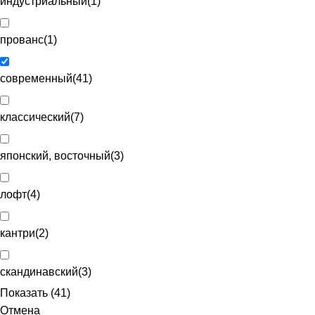
индустриальный
(
1
)
прованс
(
1
)
современный
(
41
)
классический
(
7
)
японский, восточный
(
3
)
лофт
(
4
)
кантри
(
2
)
скандинавский
(
3
)
Показать
(
41
)
Отмена