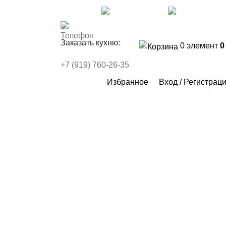
Контакты
FAQs
WhatsApp
Telegr
Заказать кухню:
0
элемент
+7 (919) 760-26-35
Избранное
Вход / Регистрац