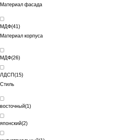
Материал фасада
МДФ
(
41
)
Материал корпуса
МДФ
(
26
)
ЛДСП
(
15
)
Стиль
восточный
(
1
)
японский
(
2
)