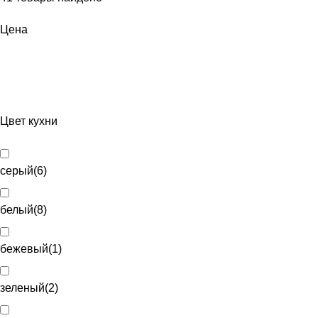
Цена
Цвет кухни
серый
(
6
)
белый
(
8
)
бежевый
(
1
)
зеленый
(
2
)