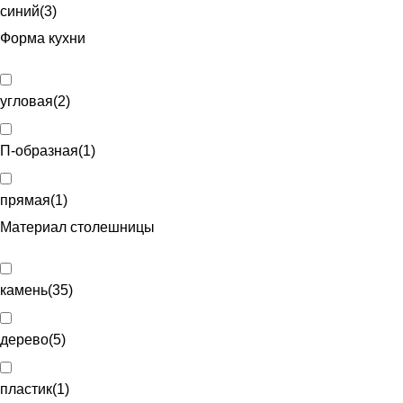
синий
(
3
)
Форма кухни
угловая
(
2
)
П-образная
(
1
)
прямая
(
1
)
Материал столешницы
камень
(
35
)
дерево
(
5
)
пластик
(
1
)