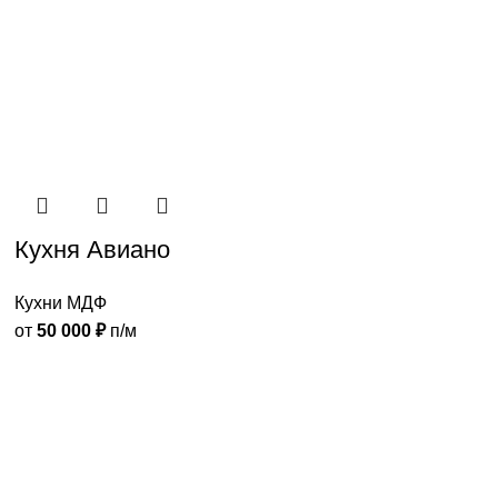
Кухня Авиано
Кухни МДФ
от
50 000
₽
п/м