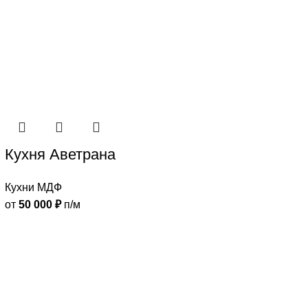
Кухня Аветрана
Кухни МДФ
от
50 000
₽
п/м