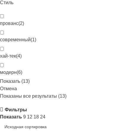
Стиль
прованс
(
2
)
современный
(
1
)
хай-тек
(
4
)
модерн
(
6
)
Показать
(
13
)
Отмена
Показаны все результаты (13)
Фильтры
Показать
9
12
18
24