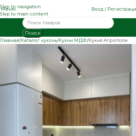
Skip to navigation
Меню
Вход / Регистрац
Skip to main content
Поиск
Главная
Каталог кухонь
Кухни МДФ
Кухня Агрополи