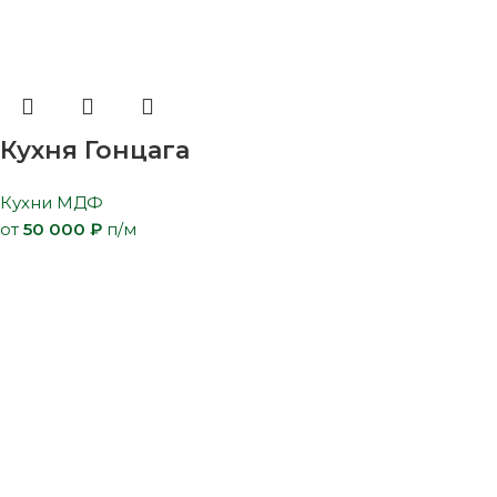
Кухня Гонцага
Кухни МДФ
от
50 000
₽
п/м