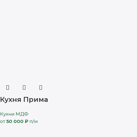
Кухня Прима
Кухни МДФ
от
50 000
₽
п/м