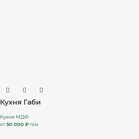
Кухня Габи
Кухни МДФ
от
50 000
₽
п/м