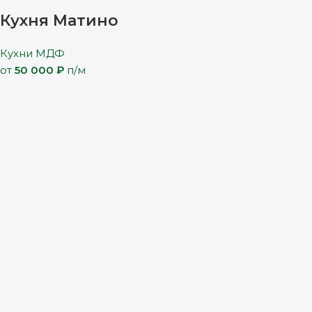
Кухня Матино
Кухни МДФ
от
50 000
₽
п/м