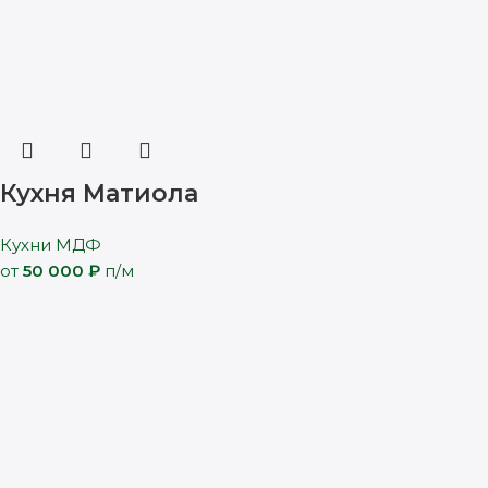
Кухня Матиола
Кухни МДФ
от
50 000
₽
п/м