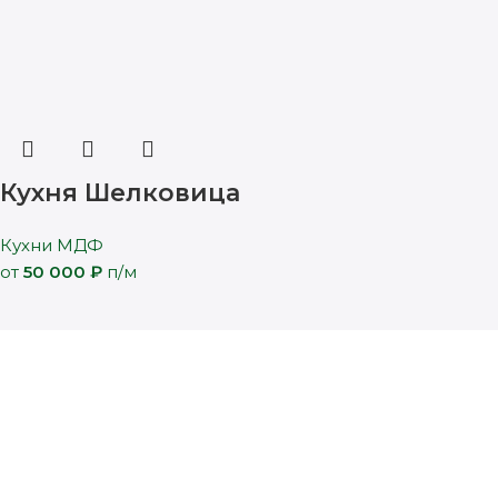
Кухня Шелковица
Кухни МДФ
от
50 000
₽
п/м