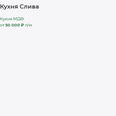
Кухня Слива
Кухни МДФ
от
50 000
₽
п/м