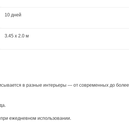
10 дней
3.45 x 2.0 м
писывается в разные интерьеры — от современных до более
да.
ь при ежедневном использовании.