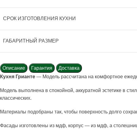
СРОК ИЗГОТОВЛЕНИЯ КУХНИ
ГАБАРИТНЫЙ РАЗМЕР
Описание
Гарантия
Доставка
Кухня Грианте
— Модель рассчитана на комфортное ежедн
Модель выполнена в спокойной, аккуратной эстетике в ст
классических.
Материалы подобраны так, чтобы поверхность долго сохра
Фасады изготовлены из мдф, корпус — из мдф, а столешниц