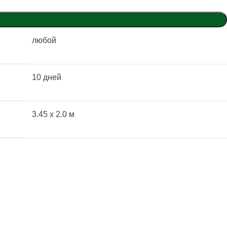
любой
10 дней
3.45 x 2.0 м