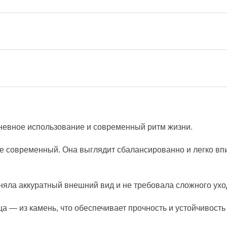
евное использование и современный ритм жизни.
иле современный. Она выглядит сбалансированно и легко в
няла аккуратный внешний вид и не требовала сложного ухо
а — из камень, что обеспечивает прочность и устойчивост