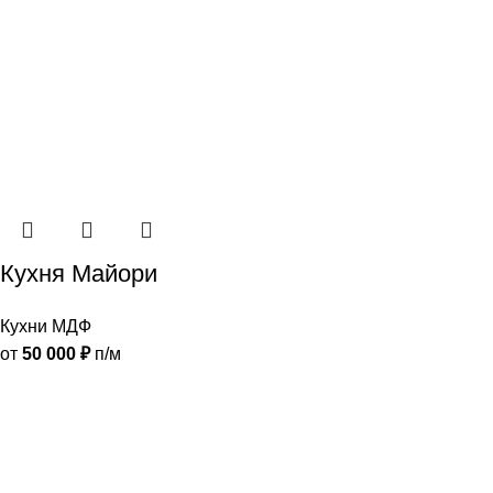
Кухня Майори
Кухни МДФ
от
50 000
₽
п/м