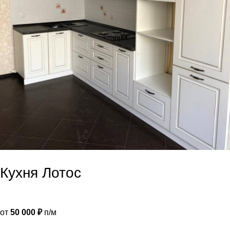
Кухня Лотос
от
50 000
₽
п/м