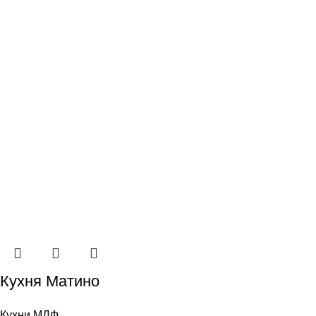
Кухня Матино
Кухни МДФ