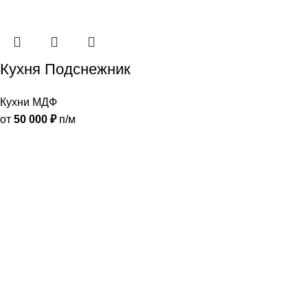
Кухня Подснежник
Кухни МДФ
от
50 000
₽
п/м