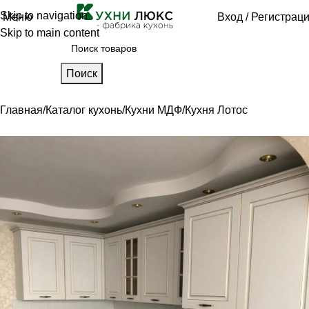
Skip to navigation
Меню
Вход / Регистрац
Skip to main content
Поиск
Главная
Каталог кухонь
Кухни МДФ
Кухня Лотос