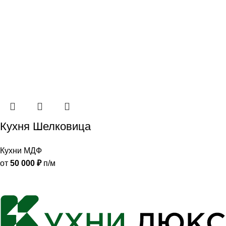
Кухня Шелковица
Кухни МДФ
от
50 000
₽
п/м