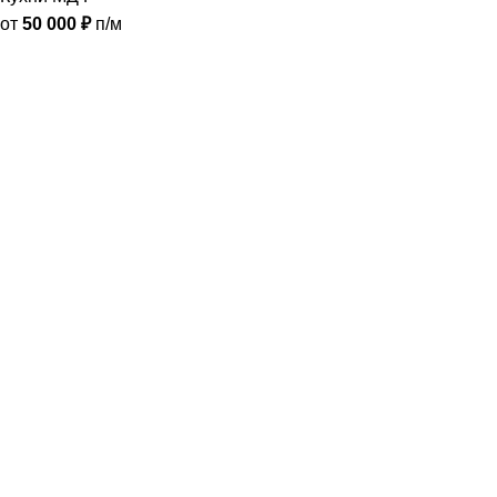
от
50 000
₽
п/м