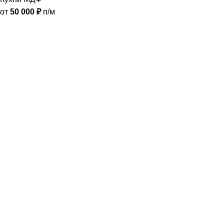
от
50 000
₽
п/м