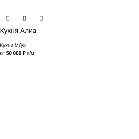
Кухня Алиа
Кухни МДФ
от
50 000
₽
п/м