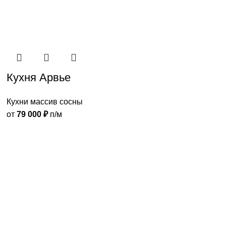
Кухня Арвье
Кухни массив сосны
от
79 000
₽
п/м