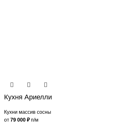
Кухня Ариелли
Кухни массив сосны
от
79 000
₽
п/м