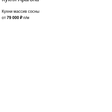
Кухни массив сосны
от
79 000
₽
п/м