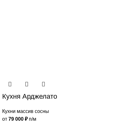
Кухня Арджелато
Кухни массив сосны
от
79 000
₽
п/м