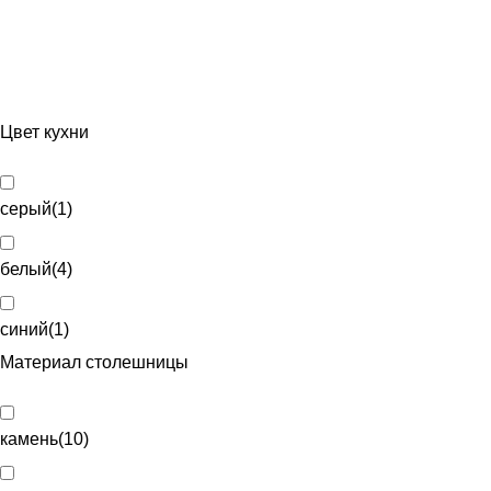
Цвет кухни
серый
(
1
)
белый
(
4
)
синий
(
1
)
Материал столешницы
камень
(
10
)