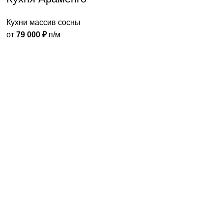
Кухни массив сосны
от
79 000
₽
п/м