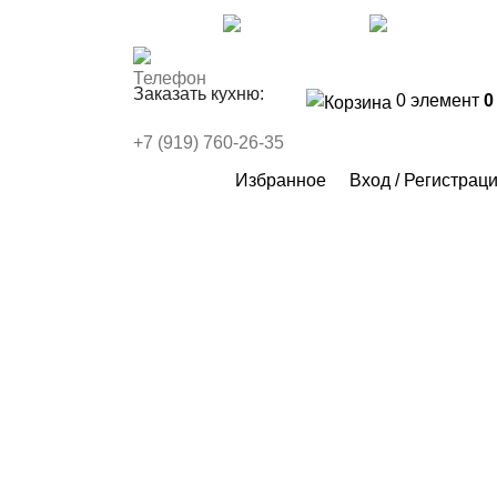
Контакты
FAQs
WhatsApp
Telegr
Заказать кухню:
0
элемент
+7 (919) 760-26-35
Избранное
Вход / Регистрац