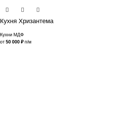
Кухня Хризантема
Кухни МДФ
от
50 000
₽
п/м