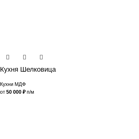
Кухня Шелковица
Кухни МДФ
от
50 000
₽
п/м