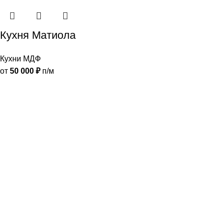
Кухня Матиола
Кухни МДФ
от
50 000
₽
п/м