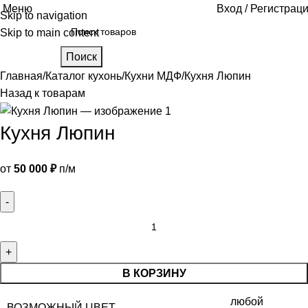
Меню
Вход / Регистрац
Skip to navigation
Skip to main content
Поиск
Главная
Каталог кухонь
Кухни МДФ
Кухня Люпин
Назад к товарам
Кухня Люпин
от
50 000
₽
п/м
В КОРЗИНУ
любой
ВОЗМОЖНЫЙ ЦВЕТ