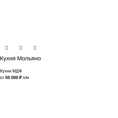
Кухня Мольяно
Кухни МДФ
от
50 000
₽
п/м