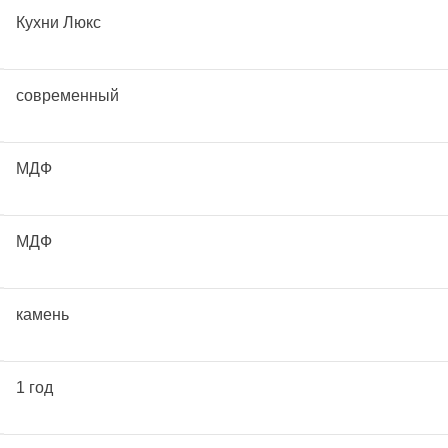
Кухни Люкс
современный
МДФ
МДФ
камень
1 год