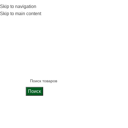
 фабрике
Skip to navigation
Блог
Калькулятор кухни
Skip to main content
Поиск