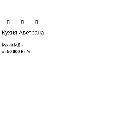
Кухня Аветрана
Кухни МДФ
от
50 000
₽
п/м