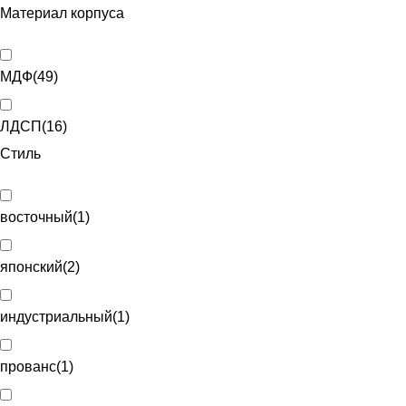
Материал корпуса
МДФ
(
49
)
ЛДСП
(
16
)
Стиль
восточный
(
1
)
японский
(
2
)
индустриальный
(
1
)
прованс
(
1
)