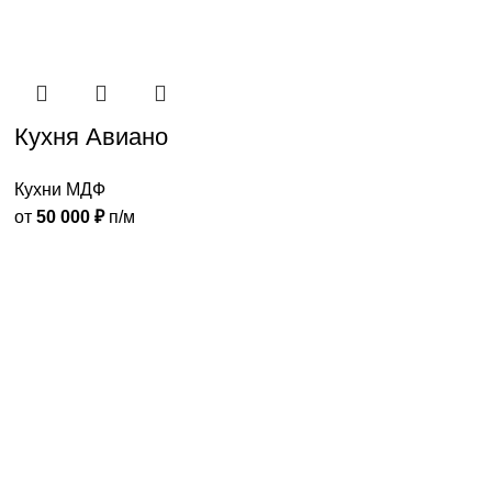
Кухня Авиано
Кухни МДФ
от
50 000
₽
п/м