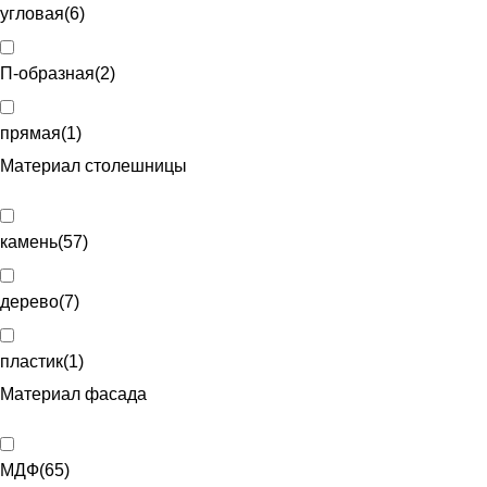
угловая
(
6
)
П-образная
(
2
)
прямая
(
1
)
Материал столешницы
камень
(
57
)
дерево
(
7
)
пластик
(
1
)
Материал фасада
МДФ
(
65
)