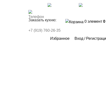
Контакты
FAQs
WhatsApp
Telegr
Заказать кухню:
0
элемент
+7 (919) 760-26-35
Избранное
Вход / Регистрац