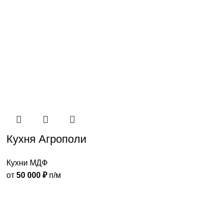
Кухня Агрополи
Кухни МДФ
от
50 000
₽
п/м