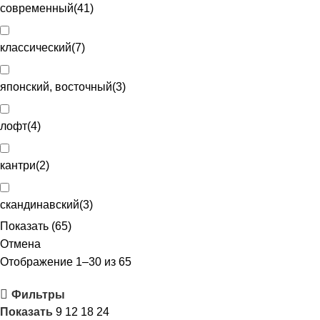
современный
(
41
)
классический
(
7
)
японский, восточный
(
3
)
лофт
(
4
)
кантри
(
2
)
скандинавский
(
3
)
Показать
(
65
)
Отмена
Отображение 1–30 из 65
Фильтры
Показать
9
12
18
24