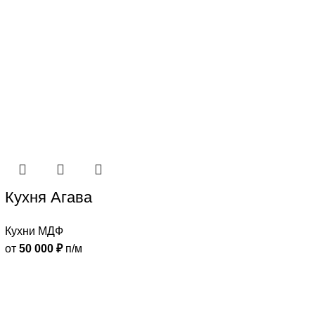
Кухня Агава
Кухни МДФ
от
50 000
₽
п/м