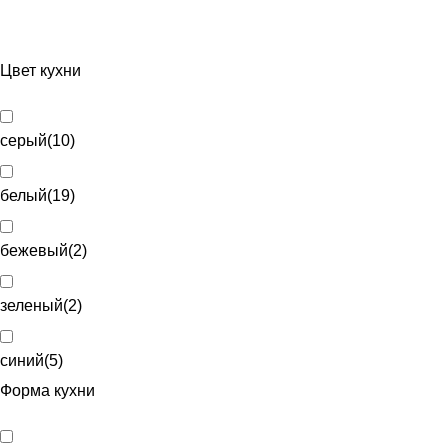
Цвет кухни
серый
(
10
)
белый
(
19
)
бежевый
(
2
)
зеленый
(
2
)
синий
(
5
)
Форма кухни