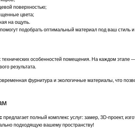
цевой поверхностью;
ыщенные цвета;
ая на ощупь.
помогут подобрать оптимальный материал под ваш стиль и
технических особенностей помещения. На каждом этапе — 
вого результата.
временная фурнитура и экологичные материалы, что позвол
ам
с
предлагает полный комплекс услуг: замер, 3D-проект, изг
еально подходящую вашему пространству!