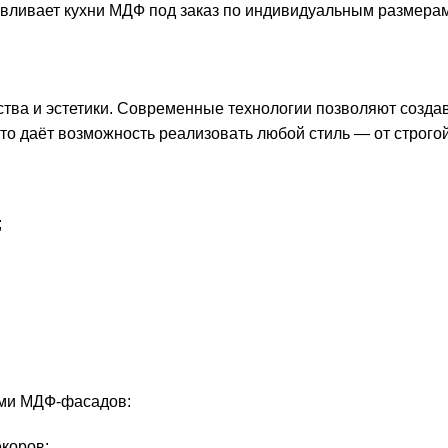
вливает кухни МДФ под заказ по индивидуальным размерам
ва и эстетики. Современные технологии позволяют создава
то даёт возможность реализовать любой стиль — от строго
;
ами МДФ-фасадов:
коров;