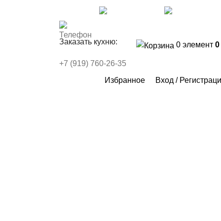
Контакты
FAQs
WhatsApp
Telegr
Заказать кухню:
0
элемент
+7 (919) 760-26-35
Избранное
Вход / Регистрац