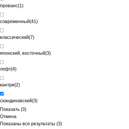
прованс
(
1
)
современный
(
41
)
классический
(
7
)
японский, восточный
(
3
)
лофт
(
4
)
кантри
(
2
)
скандинавский
(
3
)
Показать
(
3
)
Отмена
Показаны все результаты (3)