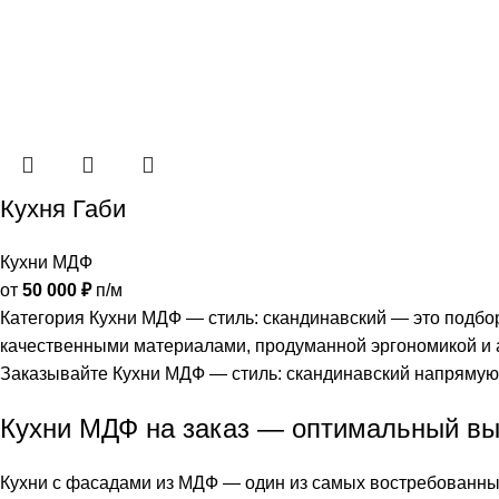
Кухня Габи
Кухни МДФ
от
50 000
₽
п/м
Категория Кухни МДФ — стиль: скандинавский — это подбор
качественными материалами, продуманной эргономикой и 
Заказывайте Кухни МДФ — стиль: скандинавский напрямую о
Кухни МДФ на заказ — оптимальный выб
Кухни с фасадами из МДФ — один из самых востребованных