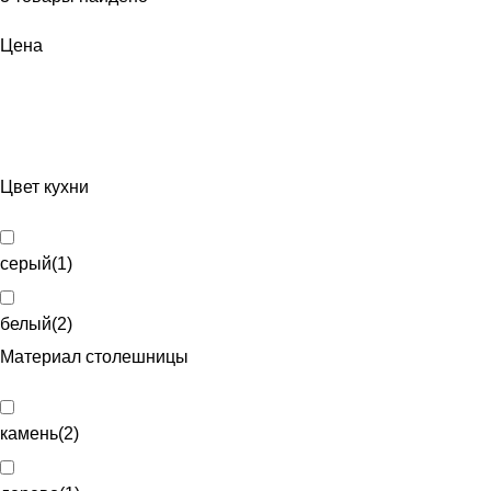
Цена
Цвет кухни
серый
(
1
)
белый
(
2
)
Материал столешницы
камень
(
2
)