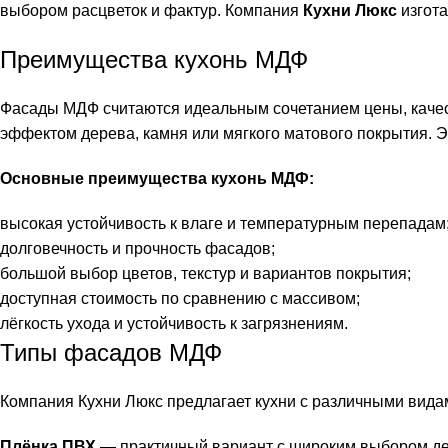
выбором расцветок и фактур. Компания
Кухни Люкс
изгота
Преимущества кухонь МДФ
Фасады МДФ считаются идеальным сочетанием цены, качест
эффектом дерева, камня или мягкого матового покрытия. Э
Основные преимущества кухонь МДФ:
высокая устойчивость к влаге и температурным перепадам
долговечность и прочность фасадов;
большой выбор цветов, текстур и вариантов покрытия;
доступная стоимость по сравнению с массивом;
лёгкость ухода и устойчивость к загрязнениям.
Типы фасадов МДФ
Компания Кухни Люкс предлагает кухни с различными вид
Плёнка ПВХ
— практичный вариант с широким выбором де