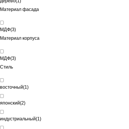
дерево
(
1
)
Материал фасада
МДФ
(
3
)
Материал корпуса
МДФ
(
3
)
Стиль
восточный
(
1
)
японский
(
2
)
индустриальный
(
1
)