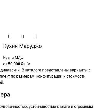
Кухня Маруджо
Кухни МДФ
от
50 000
₽
п/м
ндинавский. В каталоге представлены варианты с
лект по размерам, конфигурации и стоимости.
ей.
ьера
олговечностью, устойчивостью к влаге и огромным