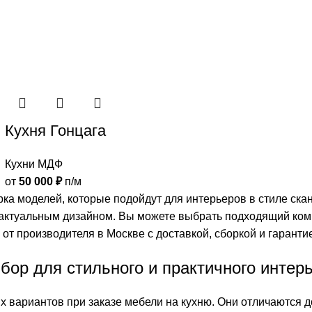
Кухня Гонцага
Кухни МДФ
от
50 000
₽
п/м
ка моделей, которые подойдут для интерьеров в стиле ска
актуальным дизайном. Вы можете выбрать подходящий комп
т производителя в Москве с доставкой, сборкой и гаранти
ор для стильного и практичного интер
 вариантов при заказе мебели на кухню. Они отличаются д