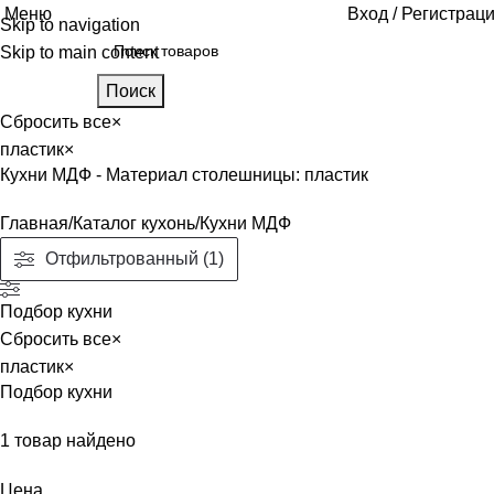
Меню
Вход / Регистрац
Skip to navigation
Skip to main content
Поиск
Сбросить все
×
пластик
×
Кухни МДФ - Материал столешницы: пластик
Главная
Каталог кухонь
Кухни МДФ
Отфильтрованный (1)
Подбор кухни
Сбросить все
×
пластик
×
Подбор кухни
1
товар найдено
Цена