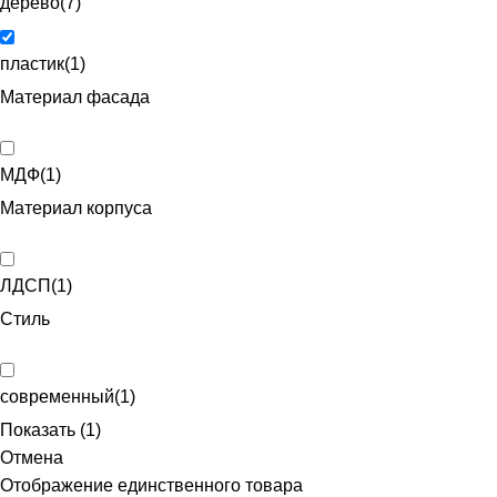
дерево
(
7
)
пластик
(
1
)
Материал фасада
МДФ
(
1
)
Материал корпуса
ЛДСП
(
1
)
Стиль
современный
(
1
)
Показать
(
1
)
Отмена
Отображение единственного товара