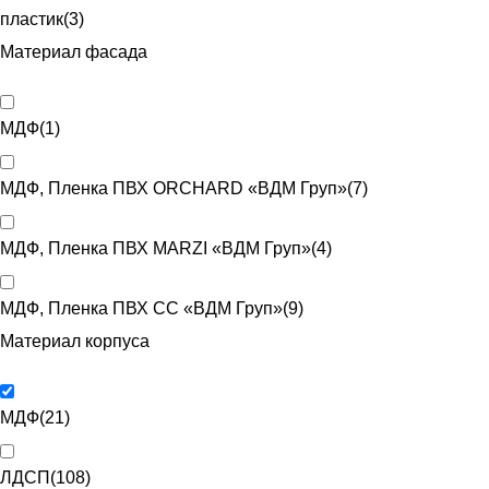
пластик
(
3
)
Материал фасада
МДФ
(
1
)
МДФ, Пленка ПВХ ORCHARD «ВДМ Груп»
(
7
)
МДФ, Пленка ПВХ MARZI «ВДМ Груп»
(
4
)
МДФ, Пленка ПВХ CC «ВДМ Груп»
(
9
)
Материал корпуса
МДФ
(
21
)
ЛДСП
(
108
)