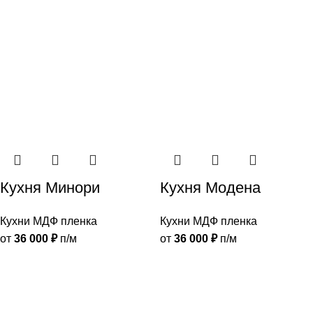
Кухня Минори
Кухня Модена
Кухни МДФ пленка
Кухни МДФ пленка
от
36 000
₽
п/м
от
36 000
₽
п/м