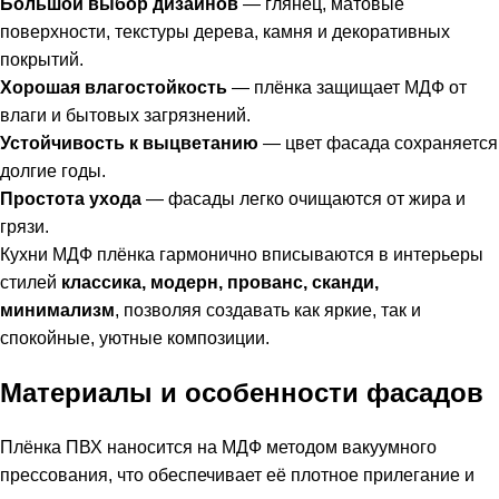
Большой выбор дизайнов
— глянец, матовые
поверхности, текстуры дерева, камня и декоративных
покрытий.
Хорошая влагостойкость
— плёнка защищает МДФ от
влаги и бытовых загрязнений.
Устойчивость к выцветанию
— цвет фасада сохраняется
долгие годы.
Простота ухода
— фасады легко очищаются от жира и
грязи.
Кухни МДФ плёнка гармонично вписываются в интерьеры
стилей
классика, модерн, прованс, сканди,
минимализм
, позволяя создавать как яркие, так и
спокойные, уютные композиции.
Материалы и особенности фасадов
Плёнка ПВХ наносится на МДФ методом вакуумного
прессования, что обеспечивает её плотное прилегание и