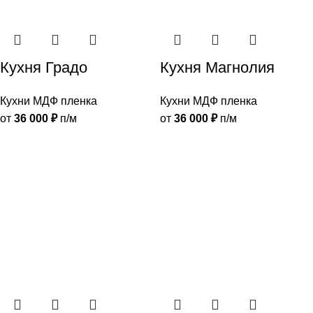
Кухня Градо
Кухня Магнолия
Кухни МДФ пленка
Кухни МДФ пленка
от
36 000
₽
п/м
от
36 000
₽
п/м