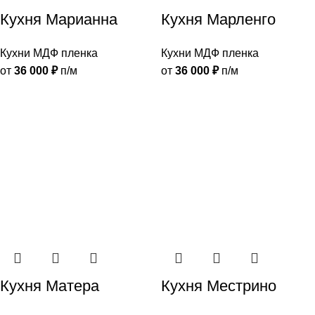
Кухня Марианна
Кухня Марленго
Кухни МДФ пленка
Кухни МДФ пленка
от
36 000
₽
п/м
от
36 000
₽
п/м
Кухня Матера
Кухня Местрино