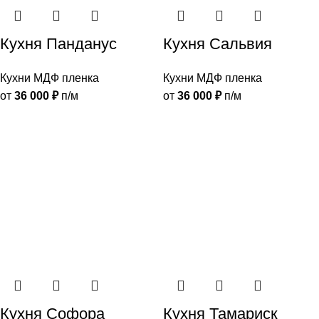
Кухня Панданус
Кухня Сальвия
Кухни МДФ пленка
Кухни МДФ пленка
от
36 000
₽
п/м
от
36 000
₽
п/м
Кухня Софора
Кухня Тамариск