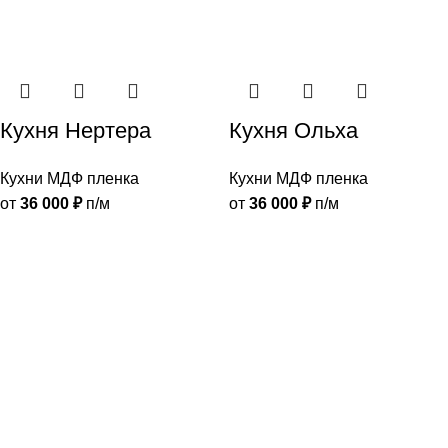
Кухня Нертера
Кухня Ольха
Кухни МДФ пленка
Кухни МДФ пленка
от
36 000
₽
п/м
от
36 000
₽
п/м