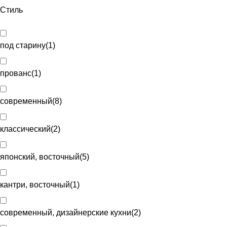
Стиль
под старину
(
1
)
прованс
(
1
)
современный
(
8
)
классический
(
2
)
японский, восточный
(
5
)
кантри, восточный
(
1
)
современный, дизайнерские кухни
(
2
)