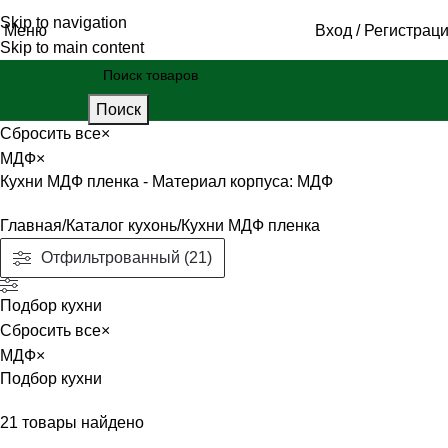
Skip to navigation
Меню
Вход / Регистрац
Skip to main content
Поиск
Сбросить все
×
МДФ
×
Кухни МДФ пленка - Материал корпуса: МДФ
Главная
Каталог кухонь
Кухни МДФ пленка
Отфильтрованный (21)
Подбор кухни
Сбросить все
×
МДФ
×
Подбор кухни
21
товары найдено