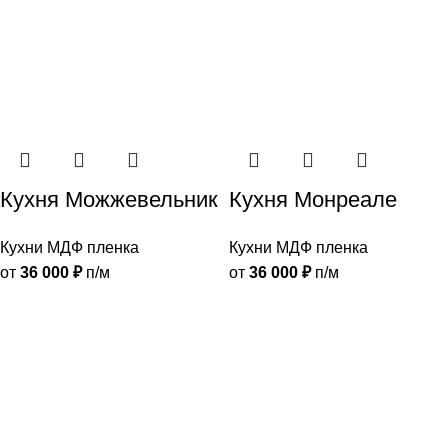
Кухня Можжевельник
Кухня Монреале
Кухни МДФ пленка
Кухни МДФ пленка
от
36 000
₽
п/м
от
36 000
₽
п/м