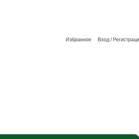
Избранное
Вход / Регистрац