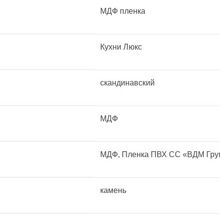
МДФ пленка
Кухни Люкс
скандинавский
МДФ
МДФ, Пленка ПВХ CC «ВДМ Гру
камень