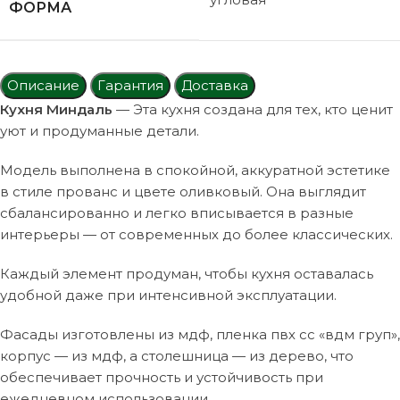
ФОРМА
Описание
Гарантия
Доставка
Кухня Миндаль
— Эта кухня создана для тех, кто ценит
уют и продуманные детали.
Модель выполнена в спокойной, аккуратной эстетике
в стиле прованс и цвете оливковый. Она выглядит
сбалансированно и легко вписывается в разные
интерьеры — от современных до более классических.
Каждый элемент продуман, чтобы кухня оставалась
удобной даже при интенсивной эксплуатации.
Фасады изготовлены из мдф, пленка пвх cc «вдм груп»,
корпус — из мдф, а столешница — из дерево, что
обеспечивает прочность и устойчивость при
ежедневном использовании.