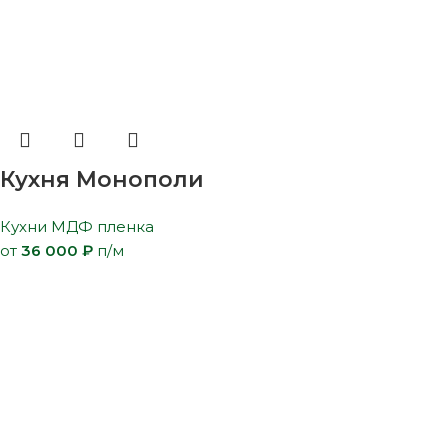
Кухня Монополи
Кухни МДФ пленка
от
36 000
₽
п/м