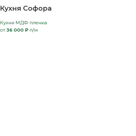
Кухня Софора
Кухни МДФ пленка
от
36 000
₽
п/м