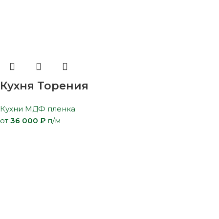
Кухня Торения
Кухни МДФ пленка
от
36 000
₽
п/м