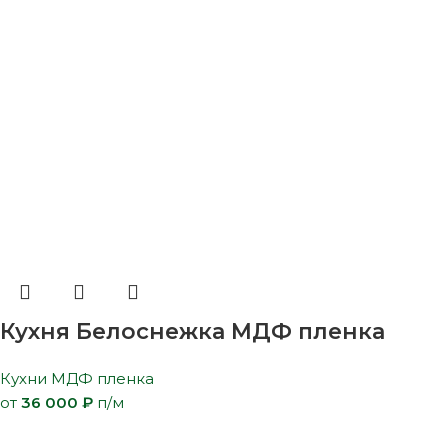
Кухня Белоснежка МДФ пленка
Кухни МДФ пленка
от
36 000
₽
п/м