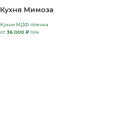
Кухня Мимоза
Кухни МДФ пленка
от
36 000
₽
п/м