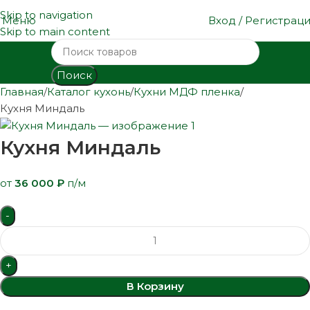
Skip to navigation
Меню
Вход / Регистрац
Skip to main content
Поиск
Главная
Каталог кухонь
Кухни МДФ пленка
Кухня Миндаль
Кухня Миндаль
от
36 000
₽
п/м
В Корзину