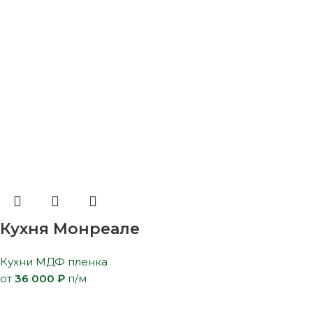
Кухня Монреале
Кухни МДФ пленка
от
36 000
₽
п/м