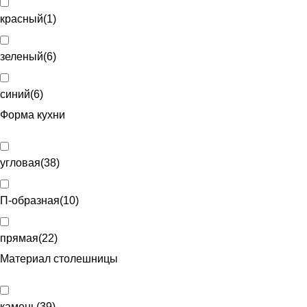
красный
(
1
)
зеленый
(
6
)
синий
(
6
)
Форма кухни
угловая
(
38
)
П-образная
(
10
)
прямая
(
22
)
Материал столешницы
камень
(
39
)