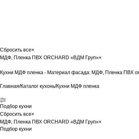
лавная
Каталог
О фабрике
Акции
Контакты
Сбросить все
×
МДФ, Пленка ПВХ ORCHARD «ВДМ Груп»
×
Кухни МДФ пленка - Материал фасада: МДФ, Пленка ПВХ o
Главная
Каталог кухонь
Кухни МДФ пленка
Подбор кухни
Сбросить все
×
МДФ, Пленка ПВХ ORCHARD «ВДМ Груп»
×
Подбор кухни