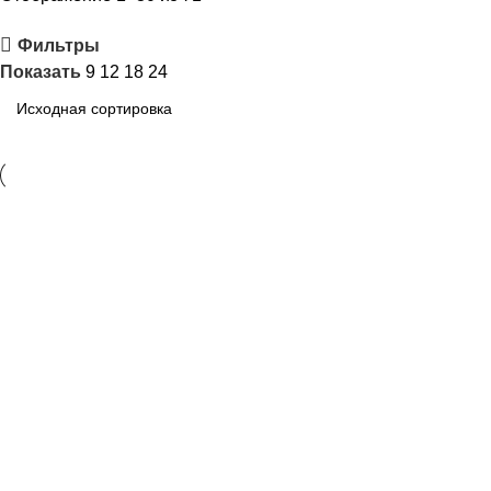
Фильтры
Показать
9
12
18
24