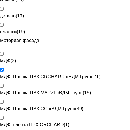
дерево
(
13
)
пластик
(
19
)
Материал фасада
МДФ
(
2
)
МДФ, Пленка ПВХ ORCHARD «ВДМ Груп»
(
71
)
МДФ, Пленка ПВХ MARZI «ВДМ Груп»
(
15
)
МДФ, Пленка ПВХ CC «ВДМ Груп»
(
39
)
МДФ, пленка ПВХ ORCHARD
(
1
)