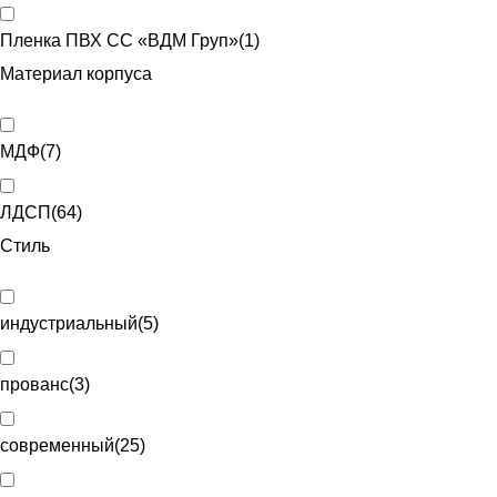
Пленка ПВХ CC «ВДМ Груп»
(
1
)
Материал корпуса
МДФ
(
7
)
ЛДСП
(
64
)
Стиль
индустриальный
(
5
)
прованс
(
3
)
современный
(
25
)