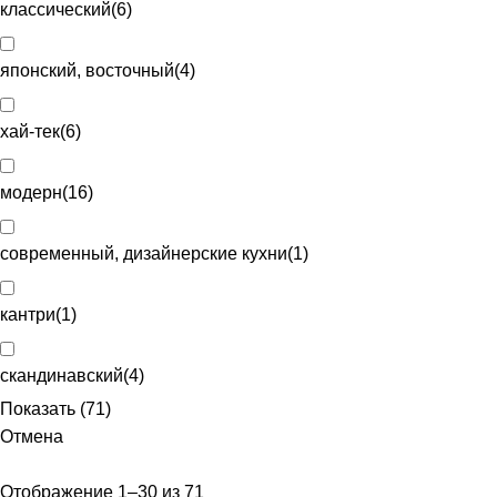
классический
(
6
)
японский, восточный
(
4
)
хай-тек
(
6
)
модерн
(
16
)
современный, дизайнерские кухни
(
1
)
кантри
(
1
)
скандинавский
(
4
)
Показать
(
71
)
Отмена
Отображение 1–30 из 71