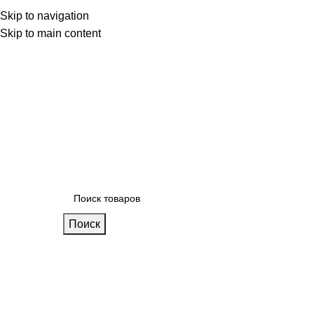
 фабрике
Skip to navigation
Блог
Калькулятор кухни
Skip to main content
Поиск