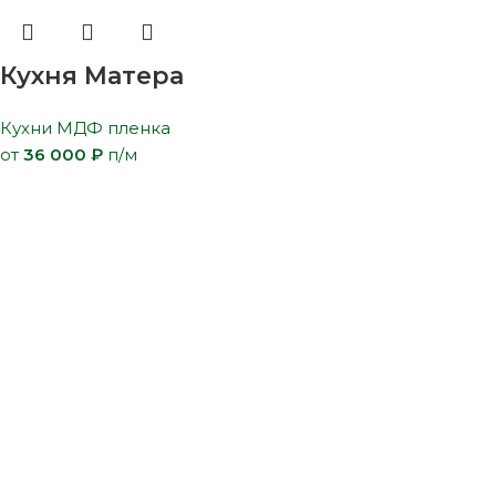
Кухня Матера
Кухни МДФ пленка
от
36 000
₽
п/м