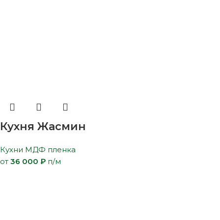
Кухня Жасмин
Кухни МДФ пленка
от
36 000
₽
п/м