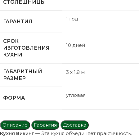
СТОЛЕШНИЦЫ
1 год
ГАРАНТИЯ
СРОК
10 дней
ИЗГОТОВЛЕНИЯ
КУХНИ
ГАБАРИТНЫЙ
3 x 1,8 м
РАЗМЕР
угловая
ФОРМА
Описание
Гарантия
Доставка
Кухня Викинг
— Эта кухня объединяет практичность,