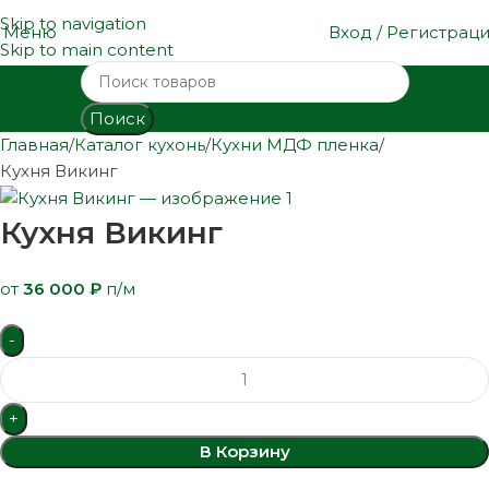
Skip to navigation
Меню
Вход / Регистрац
Skip to main content
Поиск
Главная
Каталог кухонь
Кухни МДФ пленка
Кухня Викинг
Кухня Викинг
от
36 000
₽
п/м
В Корзину