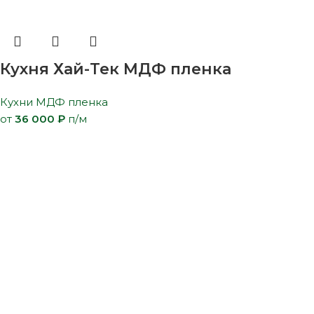
Кухня Хай-Тек МДФ пленка
Кухни МДФ пленка
от
36 000
₽
п/м