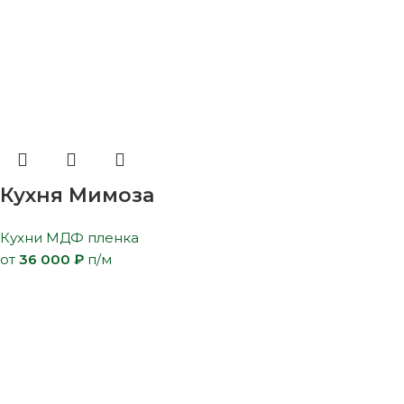
Кухня Мимоза
Кухни МДФ пленка
от
36 000
₽
п/м