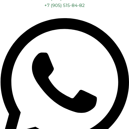
+7 (905) 515-84-82