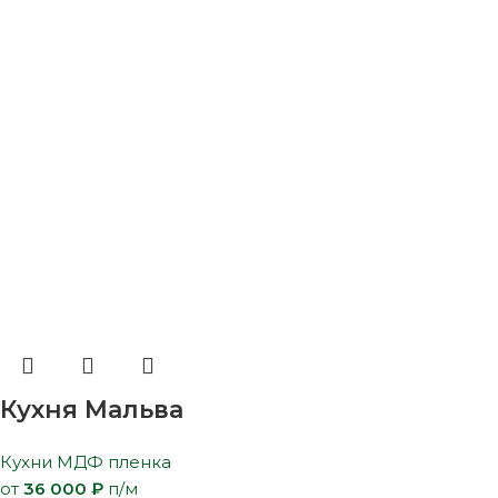
Кухня Мальва
Кухни МДФ пленка
от
36 000
₽
п/м