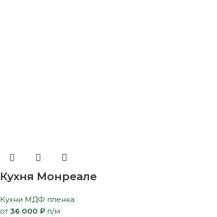
Кухня Монреале
Кухни МДФ пленка
от
36 000
₽
п/м