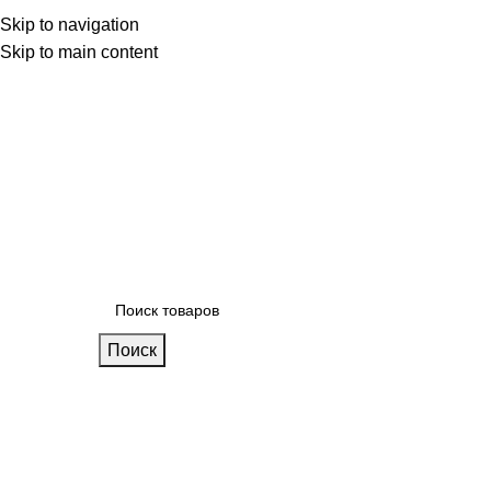
 фабрике
Skip to navigation
Блог
Калькулятор кухни
Skip to main content
Поиск