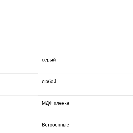
серый
любой
МДФ пленка
Встроенные