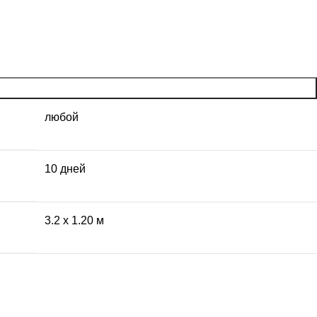
любой
10 дней
3.2 x 1.20 м