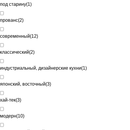
под старину
(
1
)
прованс
(
2
)
современный
(
12
)
классический
(
2
)
индустриальный, дизайнерские кухни
(
1
)
японский, восточный
(
3
)
хай-тек
(
3
)
модерн
(
10
)