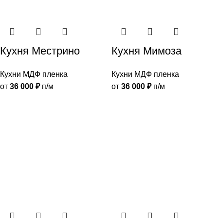
Кухня Местрино
Кухня Мимоза
Кухни МДФ пленка
Кухни МДФ пленка
от
36 000
₽
п/м
от
36 000
₽
п/м