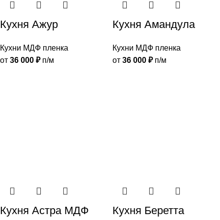
Кухня Ажур
Кухня Амандула
Кухни МДФ пленка
Кухни МДФ пленка
от
36 000
₽
п/м
от
36 000
₽
п/м
Кухня Астра МДФ
Кухня Беретта