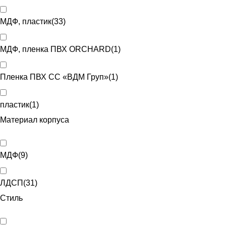
МДФ, пластик
(
33
)
МДФ, пленка ПВХ ORCHARD
(
1
)
Пленка ПВХ CC «ВДМ Груп»
(
1
)
пластик
(
1
)
Материал корпуса
МДФ
(
9
)
ЛДСП
(
31
)
Стиль