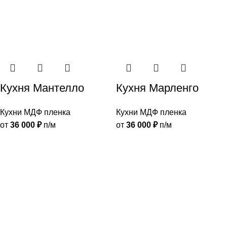
Кухня Мантелло
Кухня Марленго
Кухни МДФ пленка
Кухни МДФ пленка
от
36 000
₽
п/м
от
36 000
₽
п/м