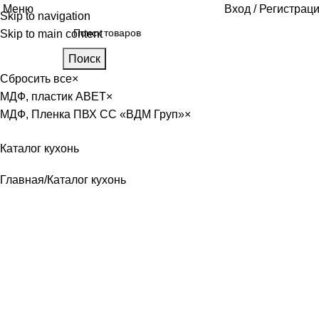
Меню
Вход / Регистрац
Skip to navigation
Skip to main content
Поиск
Сбросить все
×
МДФ, пластик ABET
×
МДФ, Пленка ПВХ CC «ВДМ Груп»
×
Каталог кухонь
Главная
Каталог кухонь