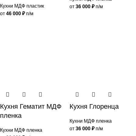
Кухни МДФ пластик
от
36 000
₽
п/м
от
46 000
₽
п/м
Кухня Гематит МДФ
Кухня Глоренца
пленка
Кухни МДФ пленка
от
36 000
₽
п/м
Кухни МДФ пленка