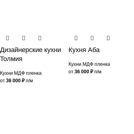
Дизайнерские кухни
Кухня Аба
Толмия
Кухни МДФ пленка
от
36 000
₽
п/м
Кухни МДФ пленка
от
36 000
₽
п/м