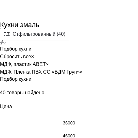
Кухни эмаль
Отфильтрованный (40)
Подбор кухни
Сбросить все
×
МДФ, пластик ABET
×
МДФ, Пленка ПВХ CC «ВДМ Груп»
×
Подбор кухни
40
товары найдено
Цена