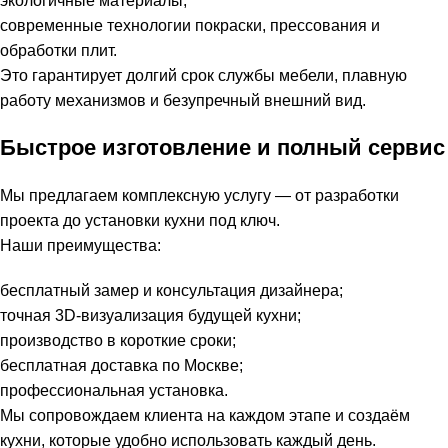
экологичные материалы;
современные технологии покраски, прессования и
обработки плит.
Это гарантирует долгий срок службы мебели, плавную
работу механизмов и безупречный внешний вид.
Быстрое изготовление и полный сервис
Мы предлагаем комплексную услугу — от разработки
проекта до установки кухни под ключ.
Наши преимущества:
бесплатный замер и консультация дизайнера;
точная 3D-визуализация будущей кухни;
производство в короткие сроки;
бесплатная доставка по Москве;
профессиональная установка.
Мы сопровождаем клиента на каждом этапе и создаём
кухни, которые удобно использовать каждый день.