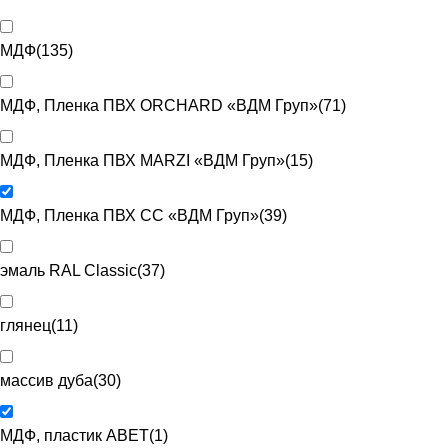
МДФ
(
135
)
МДФ, Пленка ПВХ ORCHARD «ВДМ Груп»
(
71
)
МДФ, Пленка ПВХ MARZI «ВДМ Груп»
(
15
)
МДФ, Пленка ПВХ CC «ВДМ Груп»
(
39
)
эмаль RAL Classic
(
37
)
глянец
(
11
)
массив дуба
(
30
)
МДФ, пластик ABET
(
1
)