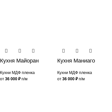
Кухня Майоран
Кухня Маниаго
Кухни МДФ пленка
Кухни МДФ пленка
от
36 000
₽
п/м
от
36 000
₽
п/м