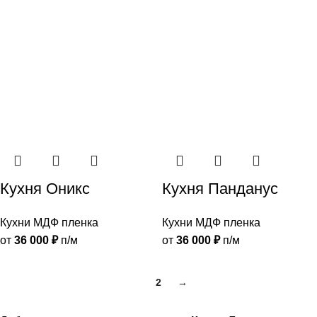
Кухня Оникс
Кухня Панданус
Кухни МДФ пленка
Кухни МДФ пленка
от
36 000
₽
п/м
от
36 000
₽
п/м
1
2
→