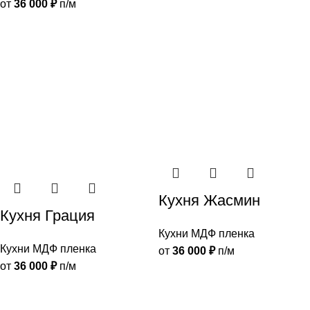
от
36 000
₽
п/м
Кухня Жасмин
Кухня Грация
Кухни МДФ пленка
Кухни МДФ пленка
от
36 000
₽
п/м
от
36 000
₽
п/м