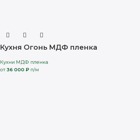
Кухня Огонь МДФ пленка
Кухни МДФ пленка
от
36 000
₽
п/м