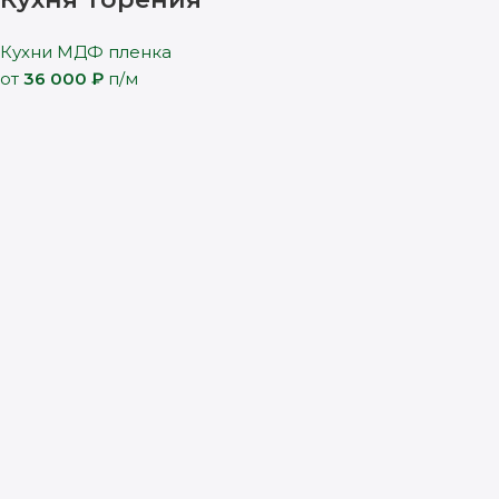
Кухни МДФ пленка
от
36 000
₽
п/м