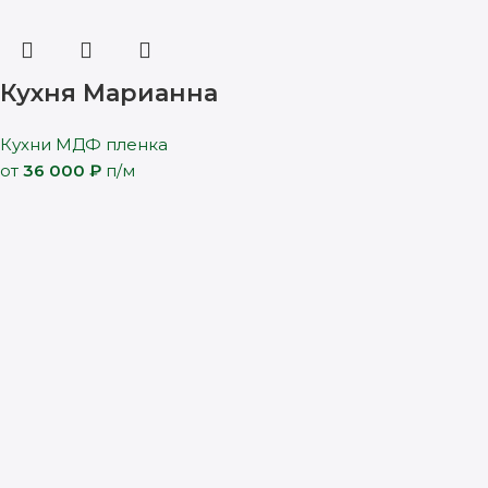
Кухня Марианна
Кухни МДФ пленка
от
36 000
₽
п/м