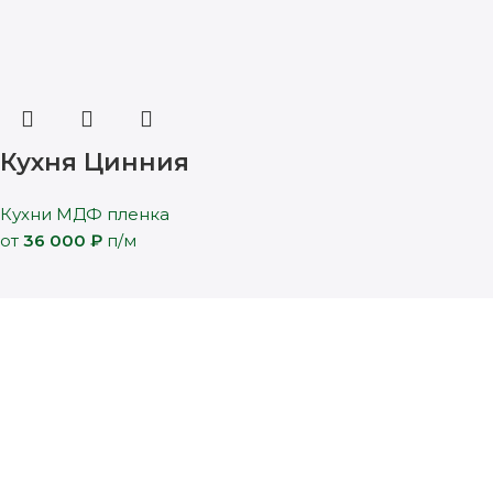
Кухня Цинния
Кухни МДФ пленка
от
36 000
₽
п/м