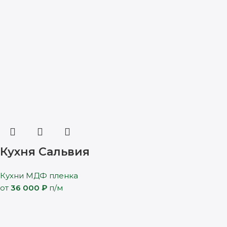
Кухня Сальвия
Кухни МДФ пленка
от
36 000
₽
п/м