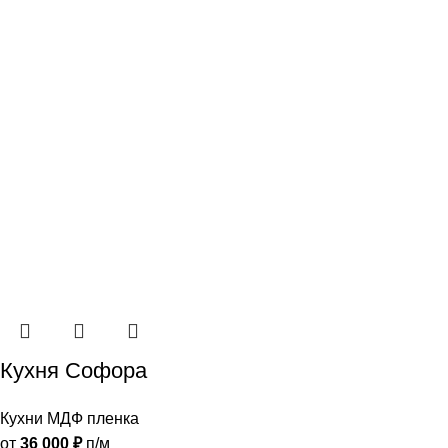
Кухня Софора
Кухни МДФ пленка
от
36 000
₽
п/м