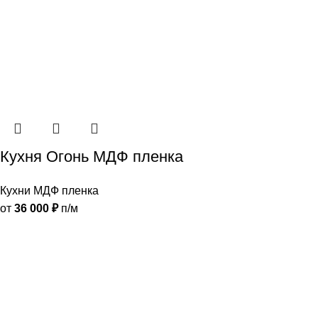
Кухня Огонь МДФ пленка
Кухни МДФ пленка
от
36 000
₽
п/м