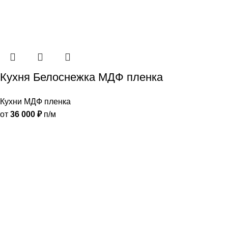
Кухня Белоснежка МДФ пленка
Кухни МДФ пленка
от
36 000
₽
п/м