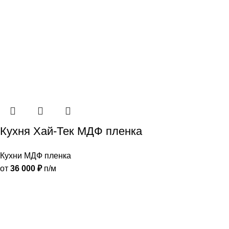
Кухня Хай-Тек МДФ пленка
Кухни МДФ пленка
от
36 000
₽
п/м