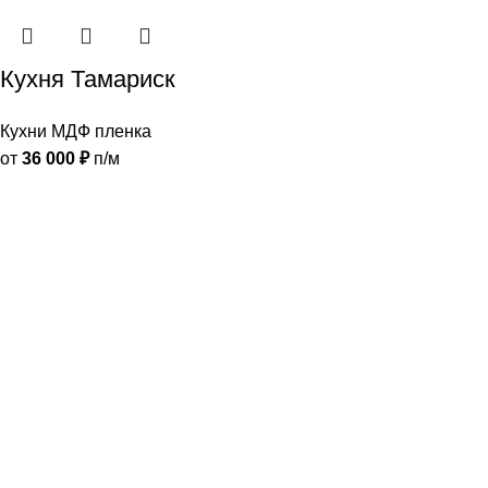
Кухня Тамариск
Кухни МДФ пленка
от
36 000
₽
п/м