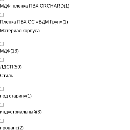
МДФ, пленка ПВХ ORCHARD
(
1
)
Пленка ПВХ CC «ВДМ Груп»
(
1
)
Материал корпуса
МДФ
(
13
)
ЛДСП
(
59
)
Стиль
под старину
(
1
)
индустриальный
(
3
)
прованс
(
2
)