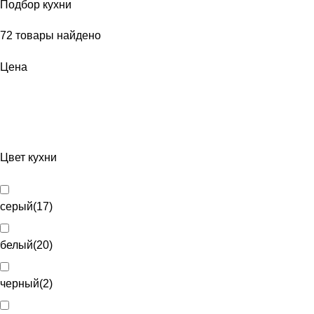
Подбор кухни
72
товары найдено
Цена
Цвет кухни
серый
(
17
)
белый
(
20
)
черный
(
2
)