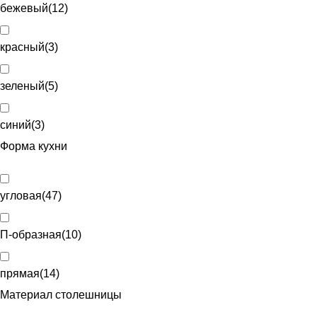
бежевый
(
12
)
красный
(
3
)
зеленый
(
5
)
синий
(
3
)
Форма кухни
угловая
(
47
)
П-образная
(
10
)
прямая
(
14
)
Материал столешницы