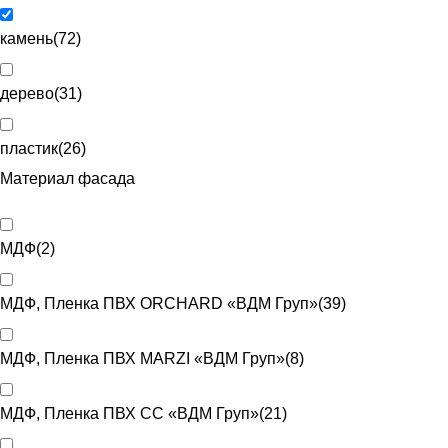
камень
(
72
)
дерево
(
31
)
пластик
(
26
)
Материал фасада
МДФ
(
2
)
МДФ, Пленка ПВХ ORCHARD «ВДМ Груп»
(
39
)
МДФ, Пленка ПВХ MARZI «ВДМ Груп»
(
8
)
МДФ, Пленка ПВХ CC «ВДМ Груп»
(
21
)