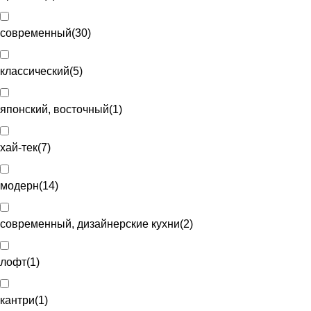
современный
(
30
)
классический
(
5
)
японский, восточный
(
1
)
хай-тек
(
7
)
модерн
(
14
)
современный, дизайнерские кухни
(
2
)
лофт
(
1
)
кантри
(
1
)