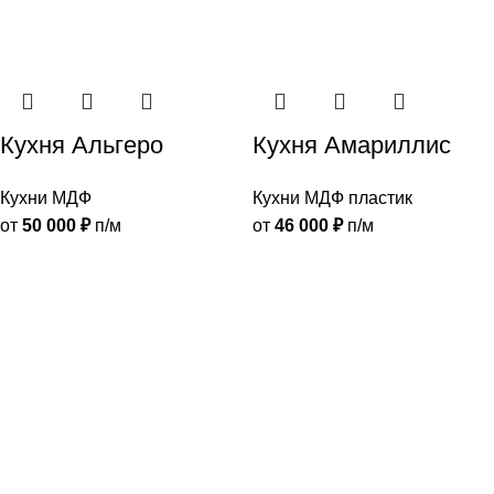
Кухня Альгеро
Кухня Амариллис
Кухни МДФ
Кухни МДФ пластик
от
50 000
₽
п/м
от
46 000
₽
п/м