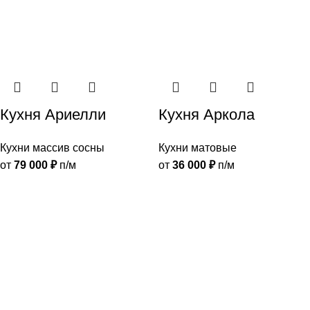
Кухня Ариелли
Кухня Аркола
Кухни массив сосны
Кухни матовые
от
79 000
₽
п/м
от
36 000
₽
п/м