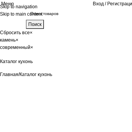
Меню
Вход / Регистрац
Skip to navigation
Skip to main content
Поиск
Сбросить все
×
камень
×
современный
×
Каталог кухонь
Главная
Каталог кухонь