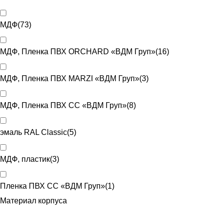
МДФ
(
73
)
МДФ, Пленка ПВХ ORCHARD «ВДМ Груп»
(
16
)
МДФ, Пленка ПВХ MARZI «ВДМ Груп»
(
3
)
МДФ, Пленка ПВХ CC «ВДМ Груп»
(
8
)
эмаль RAL Classic
(
5
)
МДФ, пластик
(
3
)
Пленка ПВХ CC «ВДМ Груп»
(
1
)
Материал корпуса