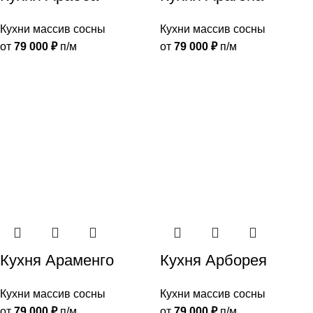
Кухни массив сосны
Кухни массив сосны
от
79 000
₽
п/м
от
79 000
₽
п/м
Кухня Араменго
Кухня Арборея
Кухни массив сосны
Кухни массив сосны
от
79 000
₽
п/м
от
79 000
₽
п/м