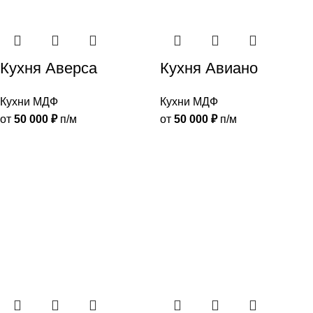
Кухня Аверса
Кухня Авиано
Кухни МДФ
Кухни МДФ
от
50 000
₽
п/м
от
50 000
₽
п/м