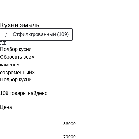
Кухни эмаль
Отфильтрованный (109)
Подбор кухни
Сбросить все
×
камень
×
современный
×
Подбор кухни
109
товары найдено
Цена