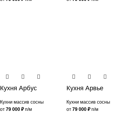
Кухня Арбус
Кухня Арвье
Кухни массив сосны
Кухни массив сосны
от
79 000
₽
п/м
от
79 000
₽
п/м