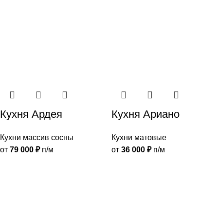
Кухня Ардея
Кухня Ариано
Кухни массив сосны
Кухни матовые
от
79 000
₽
п/м
от
36 000
₽
п/м