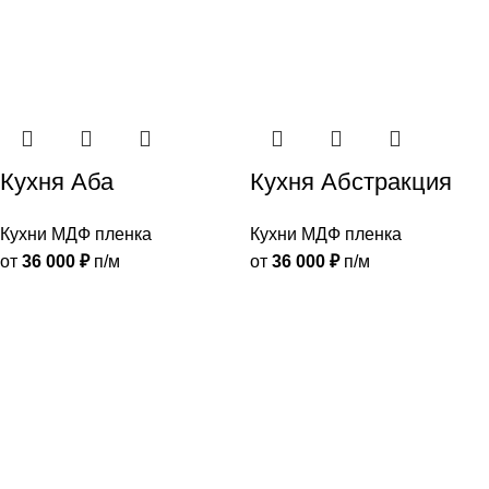
Кухня Аба
Кухня Абстракция
Кухни МДФ пленка
Кухни МДФ пленка
от
36 000
₽
п/м
от
36 000
₽
п/м