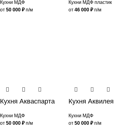
Кухни МДФ
Кухни МДФ пластик
от
50 000
₽
п/м
от
46 000
₽
п/м
Кухня Акваспарта
Кухня Аквилея
Кухни МДФ
Кухни МДФ
от
50 000
₽
п/м
от
50 000
₽
п/м