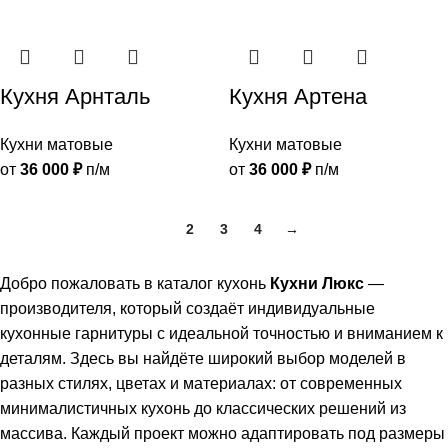
Кухня Арнталь
Кухня Артена
Кухни матовые
Кухни матовые
от
36 000
₽
п/м
от
36 000
₽
п/м
1
2
3
4
→
Добро пожаловать в каталог кухонь
Кухни Люкс
—
производителя, который создаёт индивидуальные
кухонные гарнитуры с идеальной точностью и вниманием к
деталям. Здесь вы найдёте широкий выбор моделей в
разных стилях, цветах и материалах: от современных
минималистичных кухонь до классических решений из
массива. Каждый проект можно адаптировать под размеры