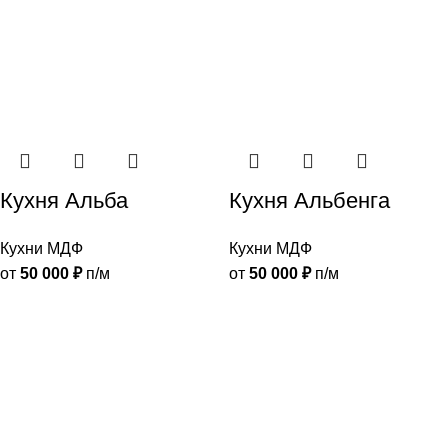
Кухня Альба
Кухня Альбенга
Кухни МДФ
Кухни МДФ
от
50 000
₽
п/м
от
50 000
₽
п/м