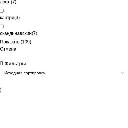
лофт
(
7
)
кантри
(
3
)
скандинавский
(
7
)
Показать
(
109
)
Отмена
Фильтры