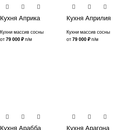
Кухня Априка
Кухня Априлия
Кухни массив сосны
Кухни массив сосны
от
79 000
₽
п/м
от
79 000
₽
п/м
Кухня Арабба
Кухня Арагона