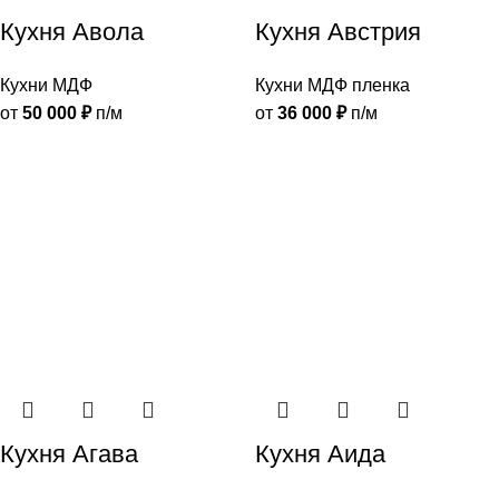
Кухня Авола
Кухня Австрия
Кухни МДФ
Кухни МДФ пленка
от
50 000
₽
п/м
от
36 000
₽
п/м
Кухня Агава
Кухня Аида