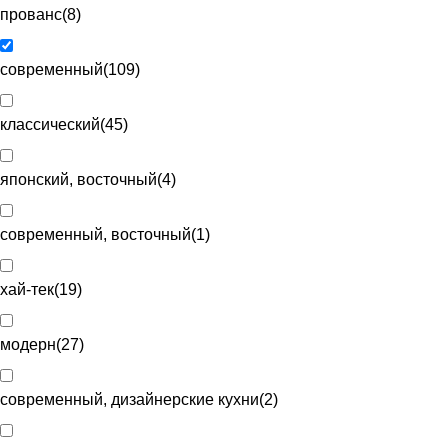
прованс
(
8
)
современный
(
109
)
классический
(
45
)
японский, восточный
(
4
)
современный, восточный
(
1
)
хай-тек
(
19
)
модерн
(
27
)
современный, дизайнерские кухни
(
2
)