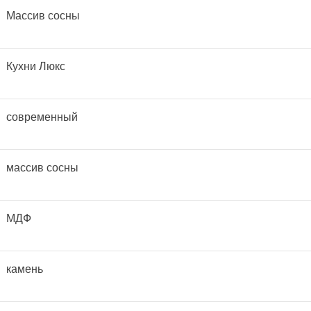
Массив сосны
Кухни Люкс
современный
массив сосны
МДФ
камень