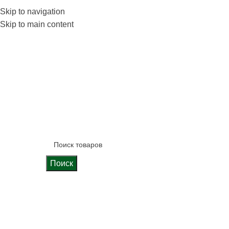
 фабрике
Skip to navigation
Блог
Калькулятор кухни
Skip to main content
Поиск