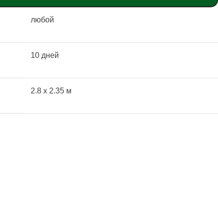
любой
10 дней
2.8 x 2.35 м