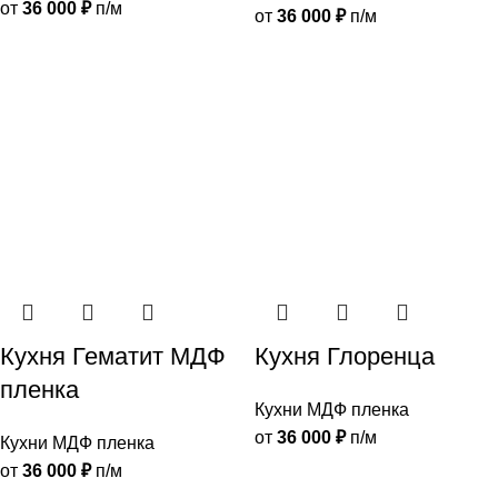
от
36 000
₽
п/м
от
36 000
₽
п/м
Кухня Гематит МДФ
Кухня Глоренца
пленка
Кухни МДФ пленка
от
36 000
₽
п/м
Кухни МДФ пленка
от
36 000
₽
п/м