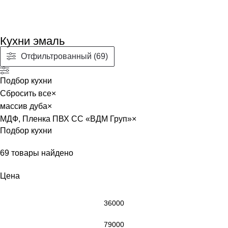
Кухни эмаль
Отфильтрованный (69)
Подбор кухни
Сбросить все
×
массив дуба
×
МДФ, Пленка ПВХ CC «ВДМ Груп»
×
Подбор кухни
69
товары найдено
Цена