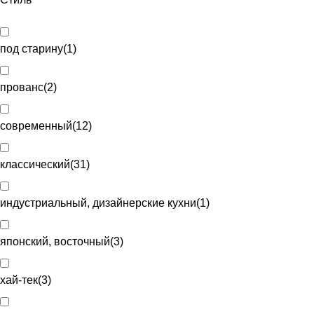
под старину
(
1
)
прованс
(
2
)
современный
(
12
)
классический
(
31
)
индустриальный, дизайнерские кухни
(
1
)
японский, восточный
(
3
)
хай-тек
(
3
)