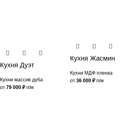
Кухня Жасмин
Кухня Дуэт
Кухни МДФ пленка
Кухни массив дуба
от
36 000
₽
п/м
от
79 000
₽
п/м