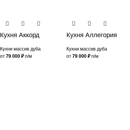
Кухня Аккорд
Кухня Аллегория
Кухни массив дуба
Кухни массив дуба
от
79 000
₽
п/м
от
79 000
₽
п/м