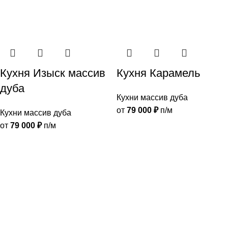
Кухня Изыск массив
Кухня Карамель
дуба
Кухни массив дуба
от
79 000
₽
п/м
Кухни массив дуба
от
79 000
₽
п/м