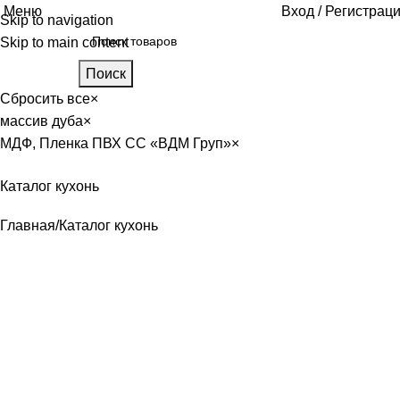
Меню
Вход / Регистрац
Skip to navigation
Skip to main content
Поиск
Сбросить все
×
массив дуба
×
МДФ, Пленка ПВХ CC «ВДМ Груп»
×
Каталог кухонь
Главная
Каталог кухонь