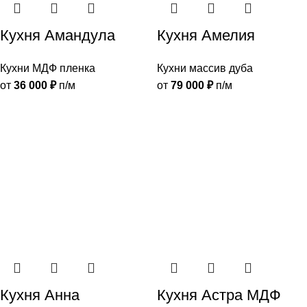
Кухня Амандула
Кухня Амелия
Кухни МДФ пленка
Кухни массив дуба
от
36 000
₽
п/м
от
79 000
₽
п/м
Кухня Анна
Кухня Астра МДФ