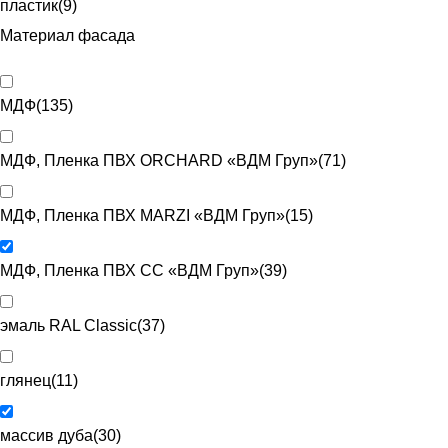
пластик
(
9
)
Материал фасада
МДФ
(
135
)
МДФ, Пленка ПВХ ORCHARD «ВДМ Груп»
(
71
)
МДФ, Пленка ПВХ MARZI «ВДМ Груп»
(
15
)
МДФ, Пленка ПВХ CC «ВДМ Груп»
(
39
)
эмаль RAL Classic
(
37
)
глянец
(
11
)
массив дуба
(
30
)