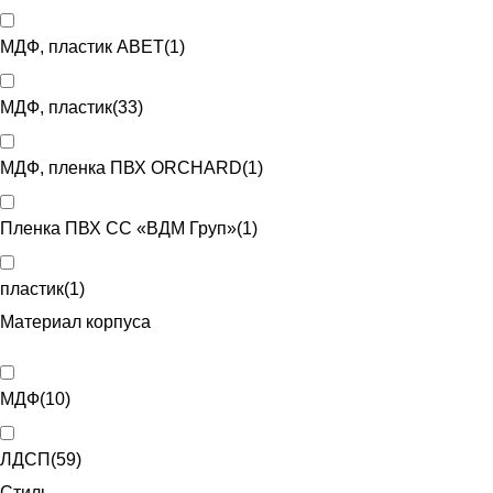
МДФ, пластик ABET
(
1
)
МДФ, пластик
(
33
)
МДФ, пленка ПВХ ORCHARD
(
1
)
Пленка ПВХ CC «ВДМ Груп»
(
1
)
пластик
(
1
)
Материал корпуса
МДФ
(
10
)
ЛДСП
(
59
)
Стиль