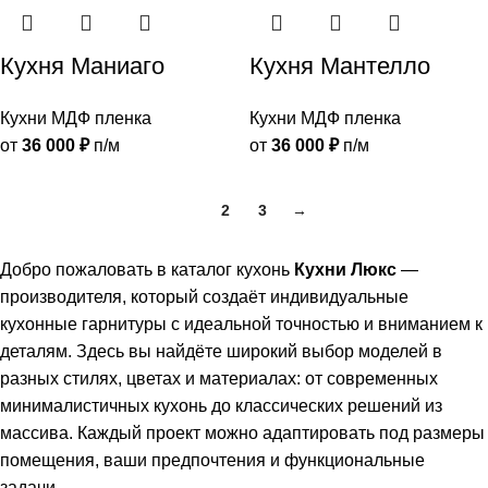
Кухня Маниаго
Кухня Мантелло
Кухни МДФ пленка
Кухни МДФ пленка
от
36 000
₽
п/м
от
36 000
₽
п/м
1
2
3
→
Добро пожаловать в каталог кухонь
Кухни Люкс
—
производителя, который создаёт индивидуальные
кухонные гарнитуры с идеальной точностью и вниманием к
деталям. Здесь вы найдёте широкий выбор моделей в
разных стилях, цветах и материалах: от современных
минималистичных кухонь до классических решений из
массива. Каждый проект можно адаптировать под размеры
помещения, ваши предпочтения и функциональные
задачи.