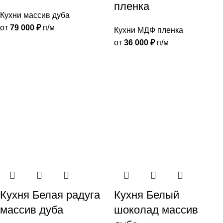
пленка
Кухни массив дуба
от
79 000
₽
п/м
Кухни МДФ пленка
от
36 000
₽
п/м
Кухня Белая радуга
Кухня Белый
массив дуба
шоколад массив