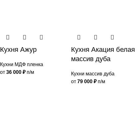
Кухня Ажур
Кухня Акация белая
массив дуба
Кухни МДФ пленка
от
36 000
₽
п/м
Кухни массив дуба
от
79 000
₽
п/м