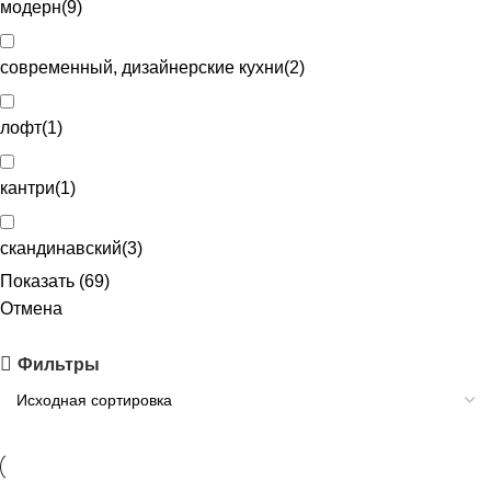
модерн
(
9
)
современный, дизайнерские кухни
(
2
)
лофт
(
1
)
кантри
(
1
)
скандинавский
(
3
)
Показать
(
69
)
Отмена
Фильтры