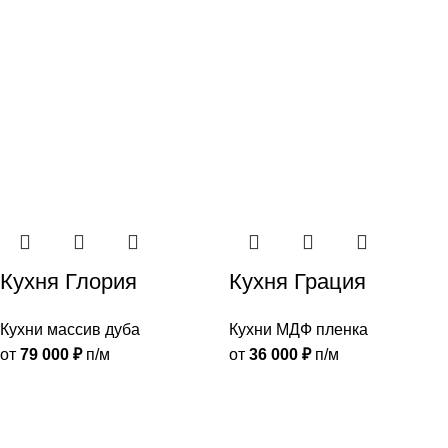
Кухня Глория
Кухня Грация
Кухни массив дуба
Кухни МДФ пленка
от
79 000
₽
п/м
от
36 000
₽
п/м