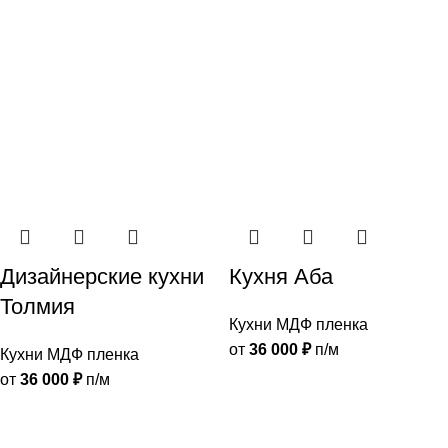
Дизайнерские кухни
Кухня Аба
Толмия
Кухни МДФ пленка
от
36 000
₽
п/м
Кухни МДФ пленка
от
36 000
₽
п/м