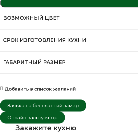
ВОЗМОЖНЫЙ ЦВЕТ
СРОК ИЗГОТОВЛЕНИЯ КУХНИ
ГАБАРИТНЫЙ РАЗМЕР
Добавить в список желаний
Заявка на бесплатный замер
Онлайн калькулятор
Закажите кухню