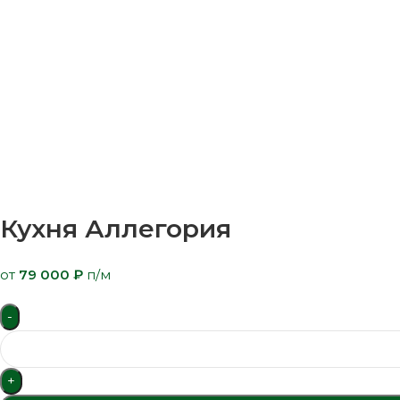
Кухня Аллегория
от
79 000
₽
п/м