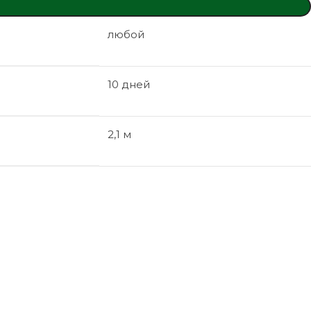
любой
10 дней
2,1 м