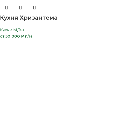
Кухня Хризантема
Кухни МДФ
от
50 000
₽
п/м