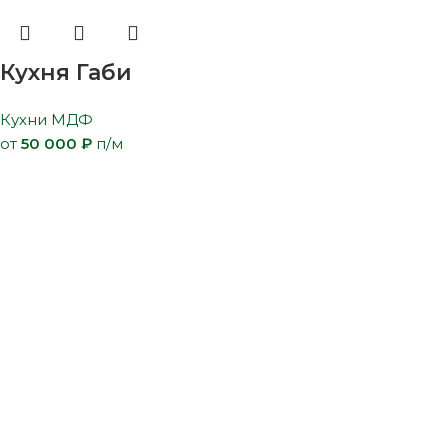
Кухня Габи
Кухни МДФ
от
50 000
₽
п/м