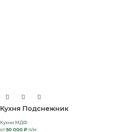
Кухня Подснежник
Кухни МДФ
от
50 000
₽
п/м