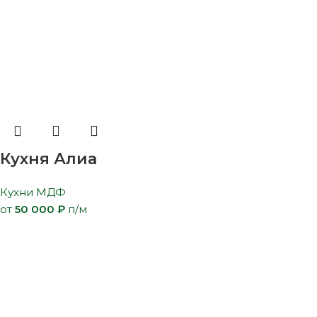
Кухня Алиа
Кухни МДФ
от
50 000
₽
п/м