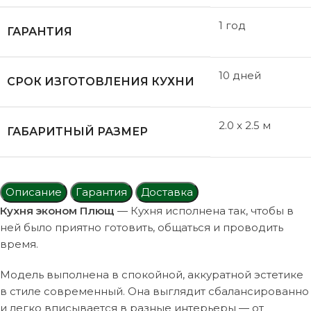
1 год
ГАРАНТИЯ
10 дней
СРОК ИЗГОТОВЛЕНИЯ КУХНИ
2.0 x 2.5 м
ГАБАРИТНЫЙ РАЗМЕР
Описание
Гарантия
Доставка
Кухня эконом Плющ
— Кухня исполнена так, чтобы в
ней было приятно готовить, общаться и проводить
время.
Модель выполнена в спокойной, аккуратной эстетике
в стиле современный. Она выглядит сбалансированно
и легко вписывается в разные интерьеры — от