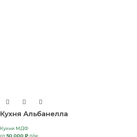
Кухня Альбанелла
Кухни МДФ
от
50 000
₽
п/м