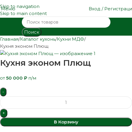
Skip to navigation
Меню
Вход / Регистрац
Skip to main content
Поиск
Главная
Каталог кухонь
Кухни МДФ
Кухня эконом Плющ
Кухня эконом Плющ
от
50 000
₽
п/м
В Корзину