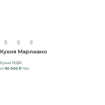
Кухня Марлиано
Кухни МДФ
от
50 000
₽
п/м