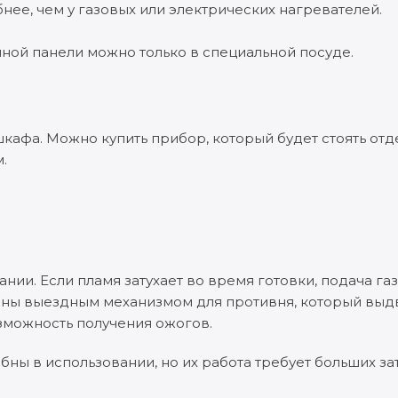
ее, чем у газовых или электрических нагревателей.
онной панели можно только в специальной посуде.
кафа. Можно купить прибор, который будет стоять отде
.
ии. Если пламя затухает во время готовки, подача га
ены выездным механизмом для противня, который выд
зможность получения ожогов.
ны в использовании, но их работа требует больших за