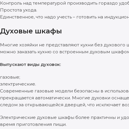
Контроль над температурой производить гораздо удобн
Простота ухода.
Единственное, что надо учесть – готовить на индукци
Духовые шкафы
Многие хозяйки не представляют кухни без духового ш
можно заказать кухню со встроенным духовым шкафом
Выпускают виды духовок:
газовые;
электрические.
Современные газовые модели безопасны в использован
прекращается автоматически. Многие духовки оснащ
следом за открывающейся дверцей, что исключает во
Электрические духовые шкафы более практичны и удоб
время приготовления пищи.