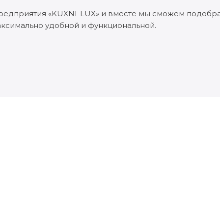
 предприятия «KUXNI-LUX» и вместе мы сможем подобр
аксимально удобной и функциональной.