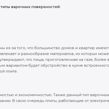
типы варочных поверхностей:
ны из-за того, что большинство домов и квартир имеют
ивлекает и разнообразие материалов, из которых може
утверждают, что пища, приготовленная на газе, более 
ым вариантом будет обустройство в кухне встроенног
ой плите.
ностью и экономичностью. Также данный тип варочны
ании. В свою очередь плиты, работающие от электриче