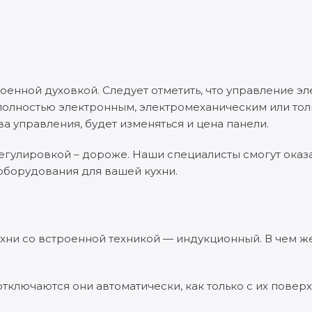
енной духовкой. Следует отметить, что управление э
полностью электронным, электромеханическим или тол
а управления, будет изменяться и цена панели.
егулировкой – дороже. Наши специалисты смогут оказ
борудования для вашей кухни.
хни со встроенной техникой — индукционный. В чем ж
тключаются они автоматически, как только с их повер