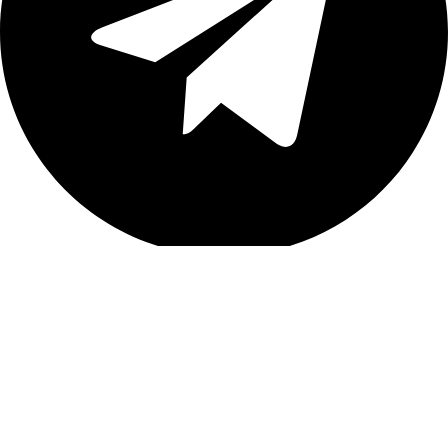
Telegram
kuxnilux@yandex.ru
Все права защищены
2025, Кухни Люкс
Мы используем файлы cookie для улучшения вашего