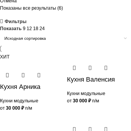
Отмена
Показаны все результаты (6)
Фильтры
Показать
9
12
18
24
ХИТ
Кухня Валенсия
Кухня Арника
Кухни модульные
Кухни модульные
от
30 000
₽
п/м
от
30 000
₽
п/м