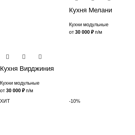
Кухня Мелани
Кухни модульные
от
30 000
₽
п/м
Кухня Вирджиния
Кухни модульные
от
30 000
₽
п/м
ХИТ
-10%