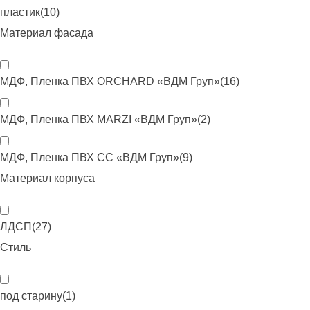
пластик
(
10
)
Материал фасада
МДФ, Пленка ПВХ ORCHARD «ВДМ Груп»
(
16
)
МДФ, Пленка ПВХ MARZI «ВДМ Груп»
(
2
)
МДФ, Пленка ПВХ CC «ВДМ Груп»
(
9
)
Материал корпуса
ЛДСП
(
27
)
Стиль
под старину
(
1
)