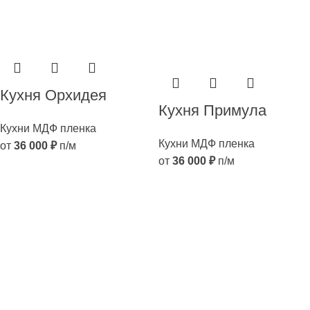
Кухня Орхидея
Кухня Примула
Кухни МДФ пленка
Кухни МДФ пленка
от
36 000
₽
п/м
от
36 000
₽
п/м