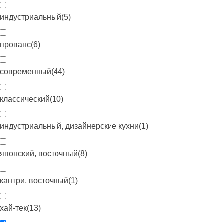
индустриальный
(
5
)
прованс
(
6
)
современный
(
44
)
классический
(
10
)
индустриальный, дизайнерские кухни
(
1
)
японский, восточный
(
8
)
кантри, восточный
(
1
)
хай-тек
(
13
)