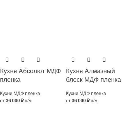
Кухня Абсолют МДФ
Кухня Алмазный
пленка
блеск МДФ пленка
Кухни МДФ пленка
Кухни МДФ пленка
от
36 000
₽
п/м
от
36 000
₽
п/м