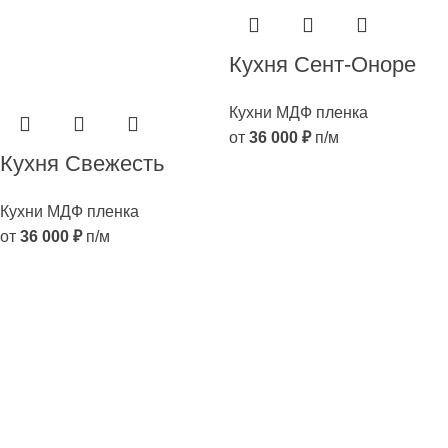
Кухня Сент-Оноре
Кухни МДФ пленка
от
36 000
₽
п/м
Кухня Свежесть
Кухни МДФ пленка
от
36 000
₽
п/м