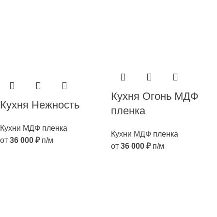
Кухня Огонь МДФ
Кухня Нежность
пленка
Кухни МДФ пленка
Кухни МДФ пленка
от
36 000
₽
п/м
от
36 000
₽
п/м