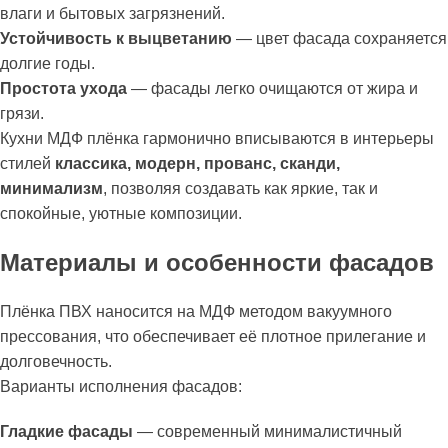
влаги и бытовых загрязнений.
Устойчивость к выцветанию
— цвет фасада сохраняется
долгие годы.
Простота ухода
— фасады легко очищаются от жира и
грязи.
Кухни МДФ плёнка гармонично вписываются в интерьеры
стилей
классика, модерн, прованс, сканди,
минимализм
, позволяя создавать как яркие, так и
спокойные, уютные композиции.
Материалы и особенности фасадов
Плёнка ПВХ наносится на МДФ методом вакуумного
прессования, что обеспечивает её плотное прилегание и
долговечность.
Варианты исполнения фасадов:
Гладкие фасады
— современный минималистичный