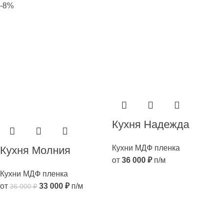
-8%
Кухня Надежда
Кухни МДФ пленка
Кухня Молния
от
36 000
₽
п/м
Кухни МДФ пленка
от
33 000
₽
п/м
36 000
₽