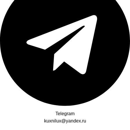
Telegram
kuxnilux@yandex.ru