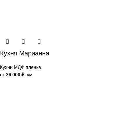
Кухня Марианна
Кухни МДФ пленка
от
36 000
₽
п/м