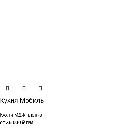
Кухня Мобиль
Кухни МДФ пленка
от
36 000
₽
п/м