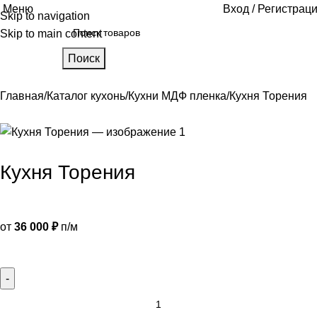
Меню
Вход / Регистрац
Skip to navigation
Skip to main content
Поиск
Главная
Каталог кухонь
Кухни МДФ пленка
Кухня Торения
Кухня Торения
от
36 000
₽
п/м