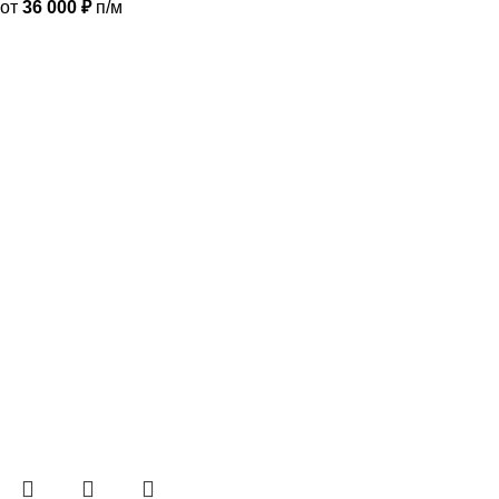
от
36 000
₽
п/м