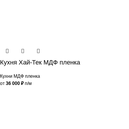
Кухня Хай-Тек МДФ пленка
Кухни МДФ пленка
от
36 000
₽
п/м