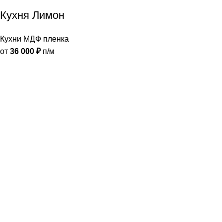
Кухня Лимон
Кухни МДФ пленка
от
36 000
₽
п/м