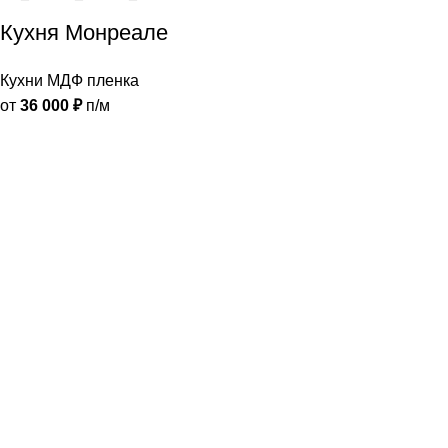
Кухня Монреале
Кухни МДФ пленка
от
36 000
₽
п/м