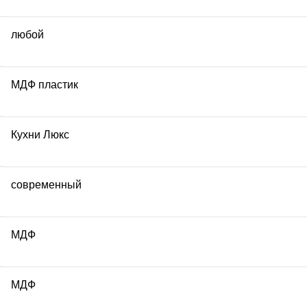
любой
МДФ пластик
Кухни Люкс
современный
МДФ
МДФ