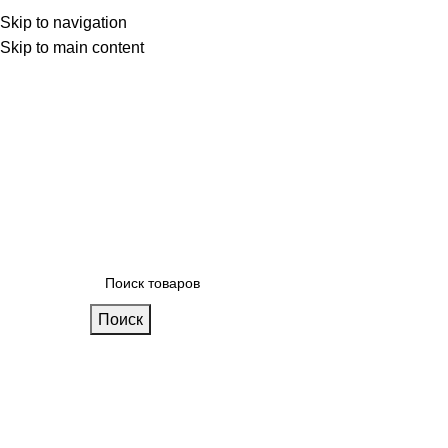
 фабрике
Skip to navigation
Блог
Калькулятор кухни
Skip to main content
Поиск