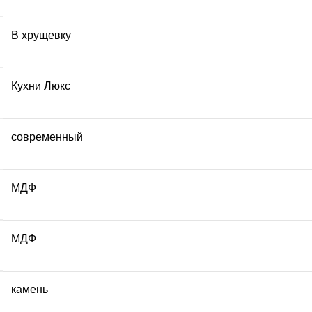
В хрущевку
Кухни Люкс
современный
МДФ
МДФ
камень