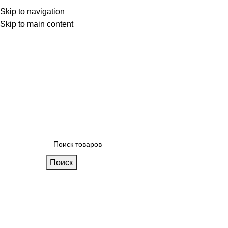
 фабрике
Skip to navigation
Блог
Калькулятор кухни
Skip to main content
Поиск