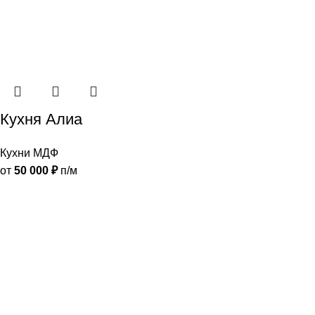
Кухня Алиа
Кухни МДФ
от
50 000
₽
п/м