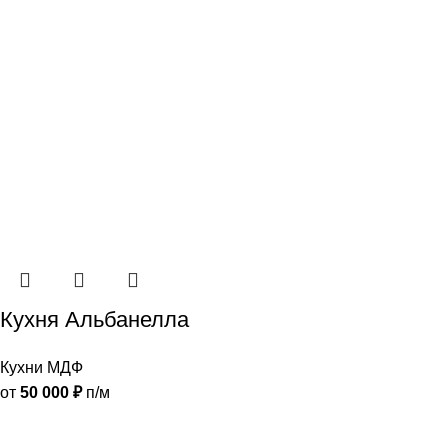
Кухня Альбанелла
Кухни МДФ
от
50 000
₽
п/м