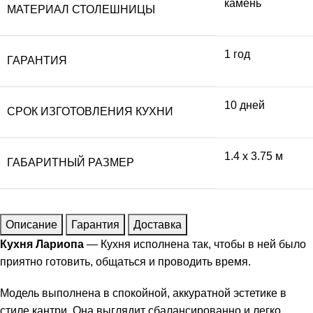
камень
МАТЕРИАЛ СТОЛЕШНИЦЫ
1 год
ГАРАНТИЯ
10 дней
СРОК ИЗГОТОВЛЕНИЯ КУХНИ
1.4 x 3.75 м
ГАБАРИТНЫЙ РАЗМЕР
Описание
Гарантия
Доставка
Кухня Лариопа
— Кухня исполнена так, чтобы в ней было
приятно готовить, общаться и проводить время.
Модель выполнена в спокойной, аккуратной эстетике в
стиле кантри. Она выглядит сбалансированно и легко