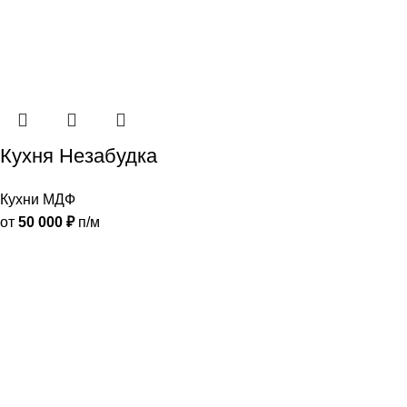
Кухня Незабудка
Кухни МДФ
от
50 000
₽
п/м