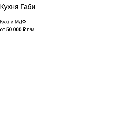
Кухня Габи
Кухни МДФ
от
50 000
₽
п/м