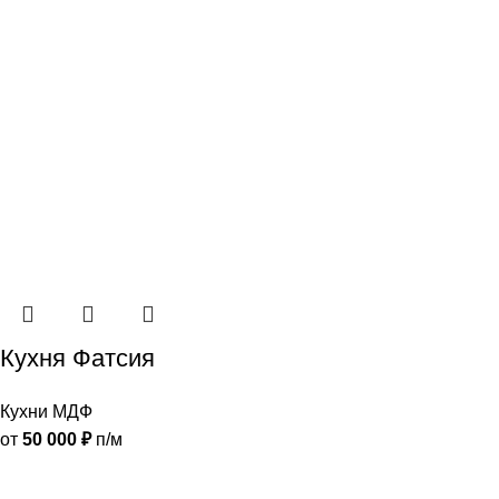
Кухня Фатсия
Кухни МДФ
от
50 000
₽
п/м