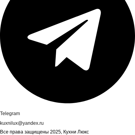
Telegram
kuxnilux@yandex.ru
Все права защищены
2025, Кухни Люкс