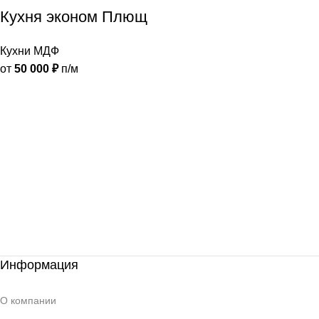
Кухня эконом Плющ
Кухни МДФ
от
50 000
₽
п/м
Информация
О компании