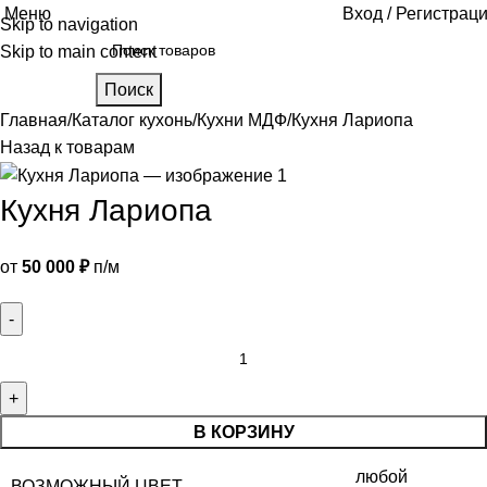
Меню
Вход / Регистрац
Skip to navigation
Skip to main content
Поиск
Главная
Каталог кухонь
Кухни МДФ
Кухня Лариопа
Назад к товарам
Кухня Лариопа
от
50 000
₽
п/м
В КОРЗИНУ
любой
ВОЗМОЖНЫЙ ЦВЕТ