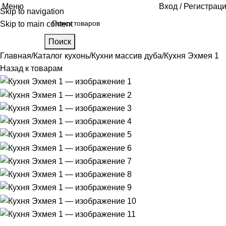
Меню
Вход / Регистрац
Skip to navigation
Skip to main content
Поиск
Главная
Каталог кухонь
Кухни массив дуба
Кухня Эхмея 1
Назад к товарам