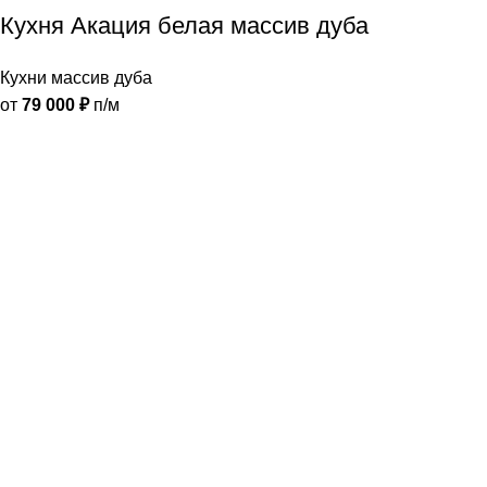
Кухня Акация белая массив дуба
Кухни массив дуба
от
79 000
₽
п/м