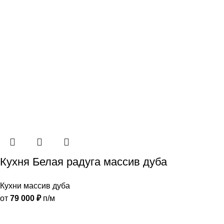
Кухня Белая радуга массив дуба
Кухни массив дуба
от
79 000
₽
п/м