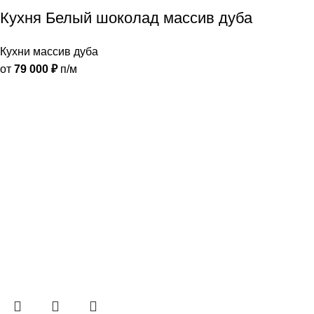
Кухня Белый шоколад массив дуба
Кухни массив дуба
от
79 000
₽
п/м