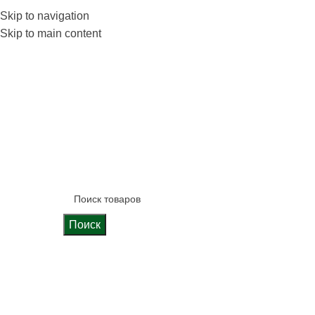
 фабрике
Skip to navigation
Блог
Калькулятор кухни
Skip to main content
Поиск