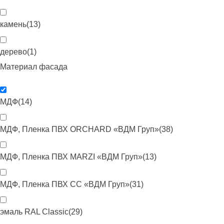
камень
(
13
)
дерево
(
1
)
Материал фасада
МДФ
(
14
)
МДФ, Пленка ПВХ ORCHARD «ВДМ Груп»
(
38
)
МДФ, Пленка ПВХ MARZI «ВДМ Груп»
(
13
)
МДФ, Пленка ПВХ CC «ВДМ Груп»
(
31
)
эмаль RAL Classic
(
29
)