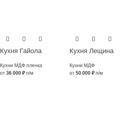
Кухня Гайола
Кухня Лещина
Кухни МДФ пленка
Кухни МДФ
от
36 000
₽
п/м
от
50 000
₽
п/м