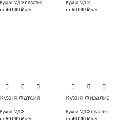
Кухни МДФ пластик
Кухни МДФ
от
46 000
₽
п/м
от
50 000
₽
п/м
Кухня Фатсия
Кухня Физалис
Кухни МДФ
Кухни МДФ пластик
от
50 000
₽
п/м
от
46 000
₽
п/м