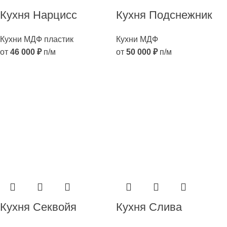
Кухня Нарцисс
Кухня Подснежник
Кухни МДФ пластик
Кухни МДФ
от
46 000
₽
п/м
от
50 000
₽
п/м
Кухня Секвойя
Кухня Слива