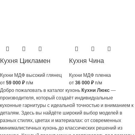
Кухня Цикламен
Кухня Чина
Кухни МДФ высокий глянец
Кухни МДФ пленка
от
59 000
₽
п/м
от
36 000
₽
п/м
Добро пожаловать в каталог кухонь
Кухни Люкс
—
производителя, который создаёт индивидуальные
кухонные гарнитуры с идеальной точностью и вниманием к
деталям. Здесь вы найдёте широкий выбор моделей в
разных стилях, цветах и материалах: от современных
минималистичных кухонь до классических решений из