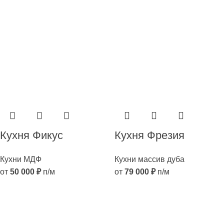
Кухня Фикус
Кухня Фрезия
Кухни МДФ
Кухни массив дуба
от
50 000
₽
п/м
от
79 000
₽
п/м