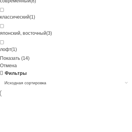
современный
(
8
)
классический
(
1
)
японский, восточный
(
3
)
лофт
(
1
)
Показать
(
14
)
Отмена
Фильтры