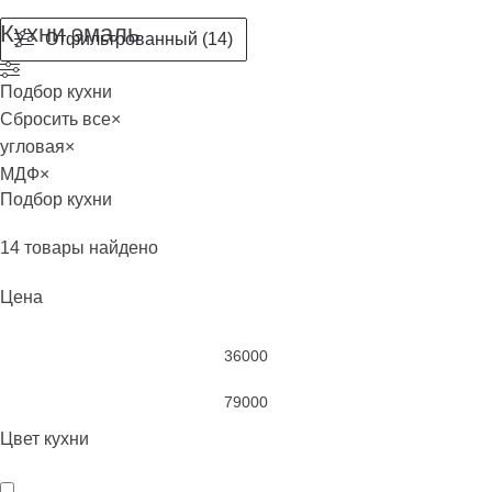
Кухни эмаль
Отфильтрованный (14)
Подбор кухни
Сбросить все
×
угловая
×
МДФ
×
Подбор кухни
14
товары найдено
Цена
Цвет кухни