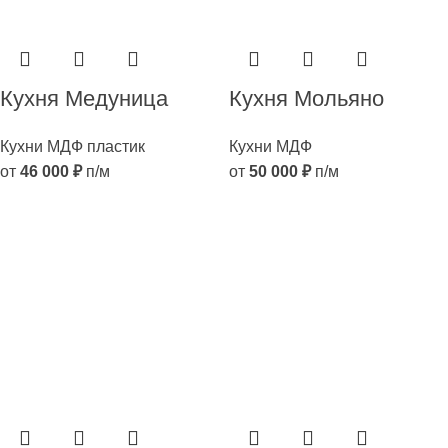
Кухня Медуница
Кухня Мольяно
Кухни МДФ пластик
Кухни МДФ
от
46 000
₽
п/м
от
50 000
₽
п/м