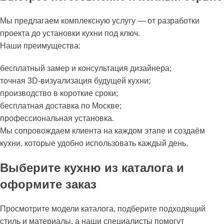
Мы предлагаем комплексную услугу — от разработки
проекта до установки кухни под ключ.
Наши преимущества:
бесплатный замер и консультация дизайнера;
точная 3D-визуализация будущей кухни;
производство в короткие сроки;
бесплатная доставка по Москве;
профессиональная установка.
Мы сопровождаем клиента на каждом этапе и создаём
кухни, которые удобно использовать каждый день.
Выберите кухню из каталога и
оформите заказ
Просмотрите модели каталога, подберите подходящий
стиль и материалы, а наши специалисты помогут