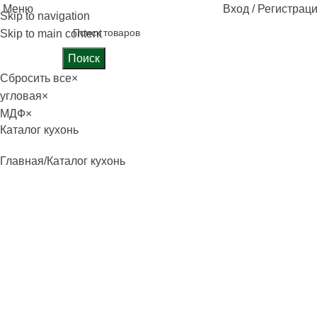
Меню
Вход / Регистрац
Skip to navigation
Skip to main content
Поиск
Сбросить все
×
угловая
×
МДФ
×
Каталог кухонь
Главная
Каталог кухонь