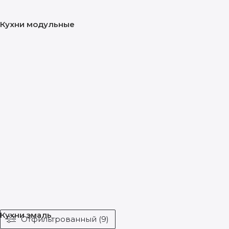
Кухни модульные
Кухни эмаль
Отфильтрованный (9)