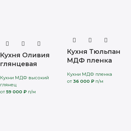
Кухня Тюльпан
Кухня Оливия
МДФ пленка
глянцевая
Кухни МДФ пленка
Кухни МДФ высокий
от
36 000
₽
п/м
глянец
от
59 000
₽
п/м