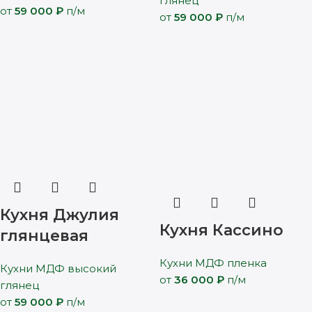
глянец
от
59 000
₽
п/м
от
59 000
₽
п/м
Кухня Джулия
Кухня Кассино
глянцевая
Кухни МДФ пленка
Кухни МДФ высокий
от
36 000
₽
п/м
глянец
от
59 000
₽
п/м