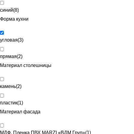
синий
(
8
)
Форма кухни
угловая
(
3
)
прямая
(
2
)
Материал столешницы
камень
(
2
)
пластик
(
1
)
Материал фасада
МДФ, Пленка ПВХ MARZI «ВДМ Груп»
(
1
)