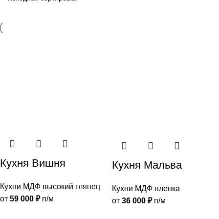
Кухня Вишня
Кухня Мальва
Кухни МДФ высокий глянец
Кухни МДФ пленка
от
59 000
₽
п/м
от
36 000
₽
п/м