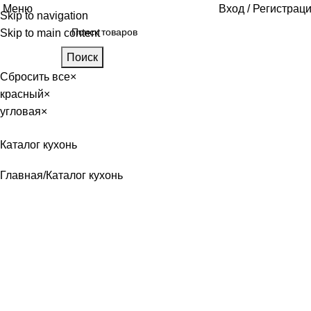
Меню
Вход / Регистрац
Skip to navigation
Skip to main content
Поиск
Сбросить все
×
красный
×
угловая
×
Каталог кухонь
Главная
Каталог кухонь