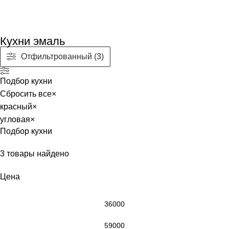
Кухни эмаль
Отфильтрованный (3)
Подбор кухни
Сбросить все
×
красный
×
угловая
×
Подбор кухни
3
товары найдено
Цена