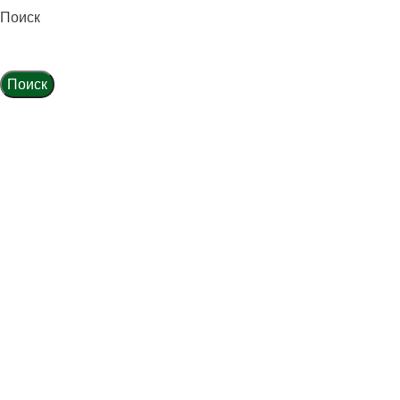
Поиск
Поиск