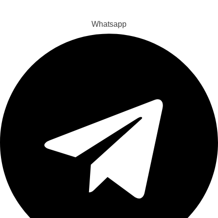
Whatsapp