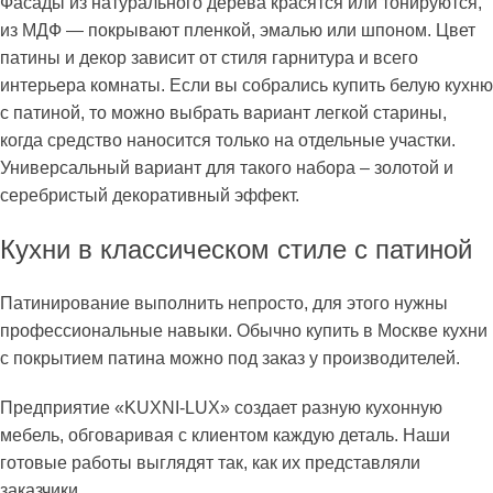
Фасады из натурального дерева красятся или тонируются,
из МДФ — покрывают пленкой, эмалью или шпоном. Цвет
патины и декор зависит от стиля гарнитура и всего
интерьера комнаты. Если вы собрались купить белую кухню
с патиной, то можно выбрать вариант легкой старины,
когда средство наносится только на отдельные участки.
Универсальный вариант для такого набора – золотой и
серебристый декоративный эффект.
Кухни в классическом стиле с патиной
Патинирование выполнить непросто, для этого нужны
профессиональные навыки. Обычно купить в Москве кухни
с покрытием патина можно под заказ у производителей.
Предприятие «KUXNI-LUX» создает разную кухонную
мебель, обговаривая с клиентом каждую деталь. Наши
готовые работы выглядят так, как их представляли
заказчики.