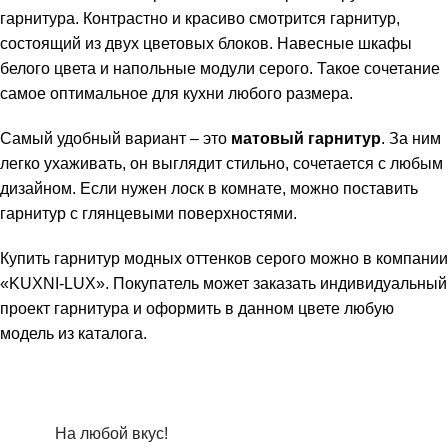
гарнитура. Контрастно и красиво смотрится гарнитур,
состоящий из двух цветовых блоков. Навесные шкафы
белого цвета и напольные модули серого. Такое сочетание
самое оптимальное для кухни любого размера.
Самый удобный вариант – это
матовый гарнитур
. За ним
легко ухаживать, он выглядит стильно, сочетается с любым
дизайном. Если нужен лоск в комнате, можно поставить
гарнитур с глянцевыми поверхностями.
Купить гарнитур модных оттенков серого можно в компании
«KUXNI-LUX». Покупатель может заказать индивидуальный
проект гарнитура и оформить в данном цвете любую
модель из каталога.
На любой вкус!