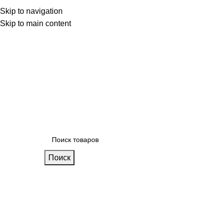
 фабрике
Skip to navigation
Блог
Калькулятор кухни
Skip to main content
Поиск