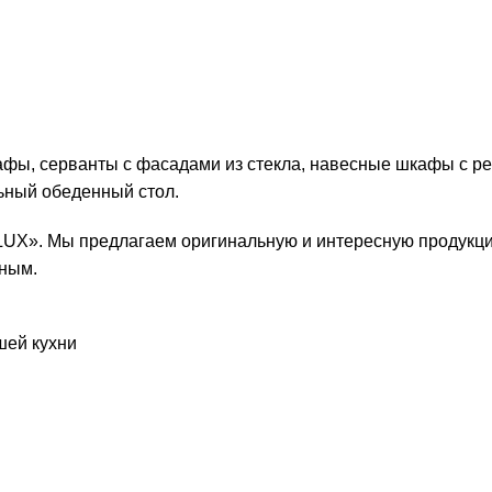
кафы, серванты с фасадами из стекла, навесные шкафы с р
ьный обеденный стол.
-LUX». Мы предлагаем оригинальную и интересную продукци
тным.
шей кухни