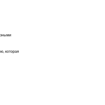
езными
ю, которая