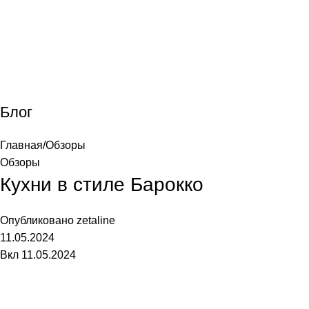
лавная
Каталог
О фабрике
Акции
Контакты
Блог
Главная
Обзоры
Обзоры
Кухни в стиле Барокко
Опубликовано
zetaline
11.05.2024
Вкл 11.05.2024