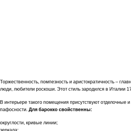
Торжественность, помпезность и аристократичность – глав
люди, любители роскоши. Этот стиль зародился в Италии 17
В интерьере такого помещения присутствуют отделочные и
пафосности.
Для барокко свойственны:
округлости, кривые линии;
зеркала;