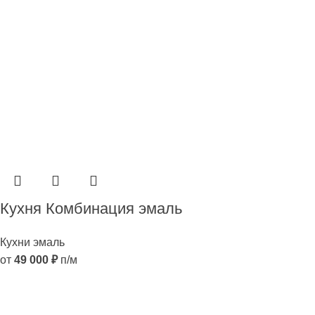
Кухня Комбинация эмаль
Кухни эмаль
от
49 000
₽
п/м