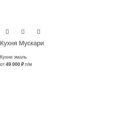
Кухня Мускари
Кухни эмаль
от
49 000
₽
п/м