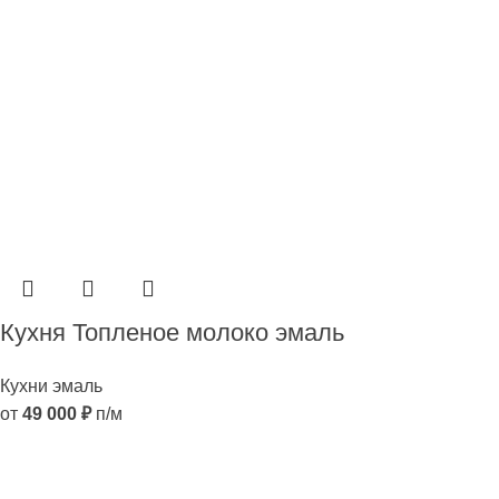
Кухня Топленое молоко эмаль
Кухни эмаль
от
49 000
₽
п/м