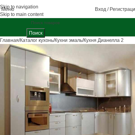
Skip to navigation
Меню
Вход / Регистрац
Skip to main content
Поиск
Главная
Каталог кухонь
Кухни эмаль
Кухня Дианелла 2