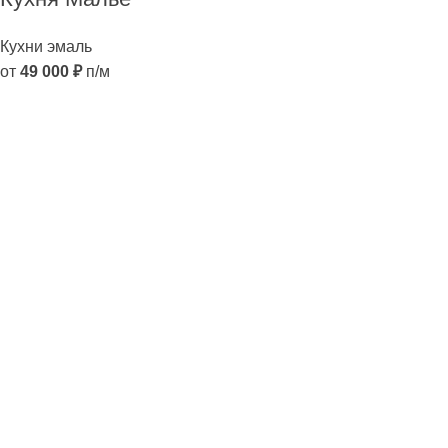
Кухни эмаль
от
49 000
₽
п/м