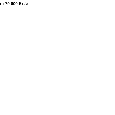
от
79 000
₽
п/м