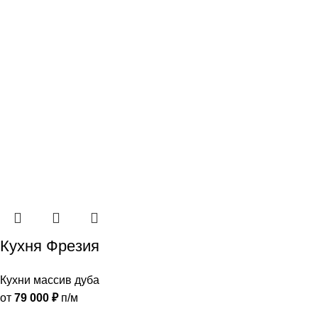
Кухня Фрезия
Кухни массив дуба
от
79 000
₽
п/м