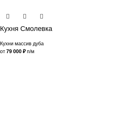
Кухня Смолевка
Кухни массив дуба
от
79 000
₽
п/м