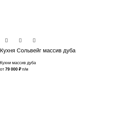
Кухня Сольвейг массив дуба
Кухни массив дуба
от
79 000
₽
п/м