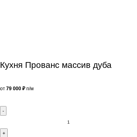
Кухня Прованс массив дуба
от
79 000
₽
п/м