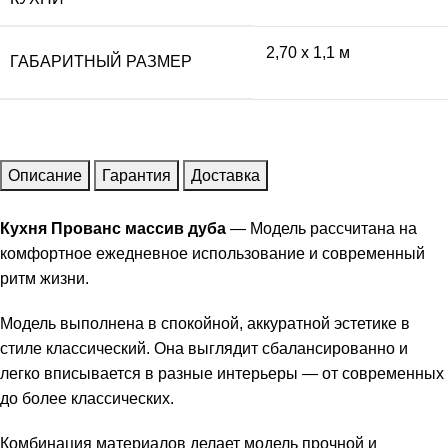
2,70 x 1,1 м
ГАБАРИТНЫЙ РАЗМЕР
Описание
Гарантия
Доставка
Кухня Прованс массив дуба
— Модель рассчитана на
комфортное ежедневное использование и современный
ритм жизни.
Модель выполнена в спокойной, аккуратной эстетике в
стиле классический. Она выглядит сбалансированно и
легко вписывается в разные интерьеры — от современных
до более классических.
Комбинация материалов делает модель прочной и