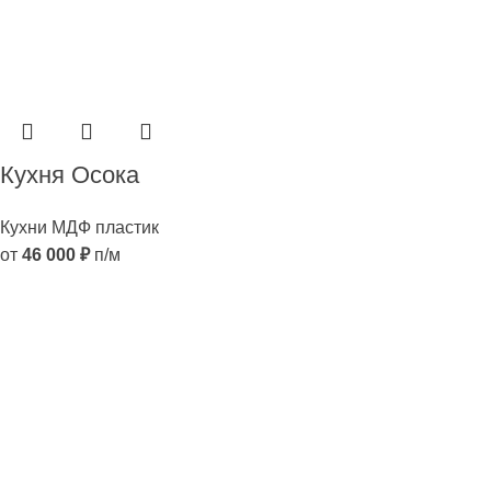
Кухня Осока
Кухни МДФ пластик
от
46 000
₽
п/м