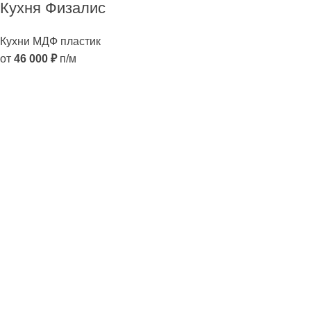
Кухня Физалис
Кухни МДФ пластик
от
46 000
₽
п/м