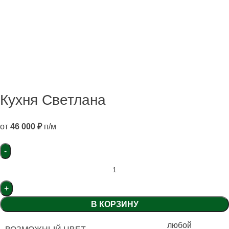
Кухня Светлана
от
46 000
₽
п/м
В КОРЗИНУ
любой