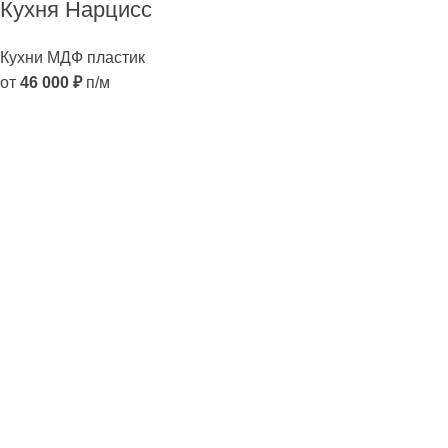
Кухня Нарцисс
Кухни МДФ пластик
от
46 000
₽
п/м