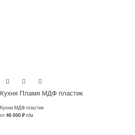
Кухня Пламя МДФ пластик
Кухни МДФ пластик
от
46 000
₽
п/м