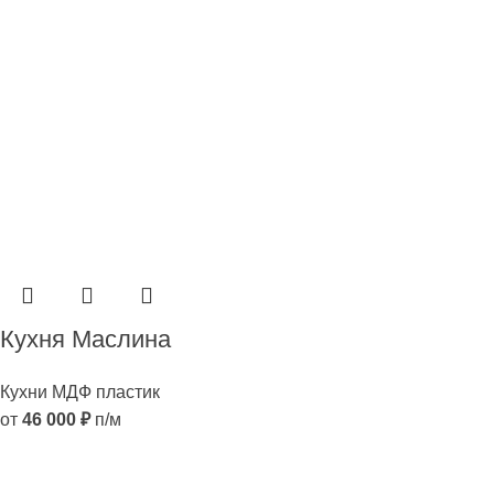
Кухня Маслина
Кухни МДФ пластик
от
46 000
₽
п/м