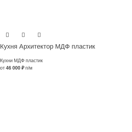
Кухня Архитектор МДФ пластик
Кухни МДФ пластик
от
46 000
₽
п/м