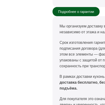
Подробнее о гарантии
Мы организуем доставку 
независимо от этажа и на
Срок изготовления гарни
подписания договора (дл
этом все элементы — фа
упакованы с защитой от п
сохранность при транспо
В рамках доставки кухонь
доставка бесплатно, бе
подъёма.
Для покупателя это озна
двери» и уверенность, чт