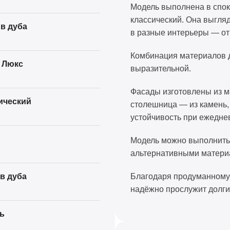
Модель выполнена в споко
классический. Она выгля
в дуба
в разные интерьеры — от
Комбинация материалов д
 Люкс
выразительной.
Фасады изготовлены из ма
ический
столешница — из камень, 
устойчивость при ежедне
Модель можно выполнить в
альтернативными матери
в дуба
Благодаря продуманному 
надёжно прослужит долги
ь