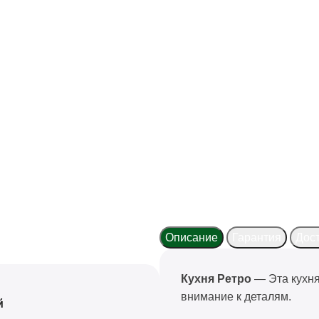
Описание
Гарантия
Дос
Кухня Ретро
— Эта кухня
внимание к деталям.
й