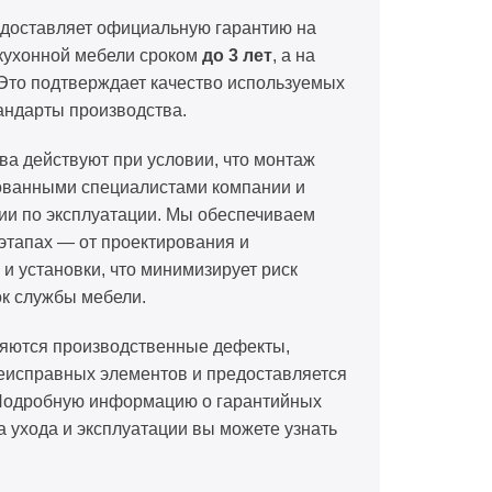
едоставляет официальную гарантию на
кухонной мебели сроком
до 3 лет
, а на
 Это подтверждает качество используемых
андарты производства.
ва действуют при условии, что монтаж
ванными специалистами компании и
ии по эксплуатации. Мы обеспечиваем
 этапах — от проектирования и
 и установки, что минимизирует риск
ок службы мебели.
няются производственные дефекты,
еисправных элементов и предоставляется
 Подробную информацию о гарантийных
а ухода и эксплуатации вы можете узнать