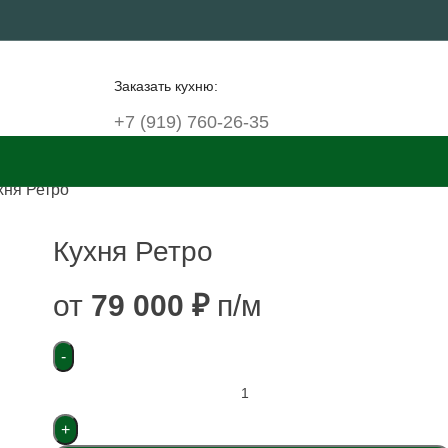
Заказать кухню:
+7 (919) 760-26-35
хня Ретро
Кухня Ретро
от
79 000
₽
п/м