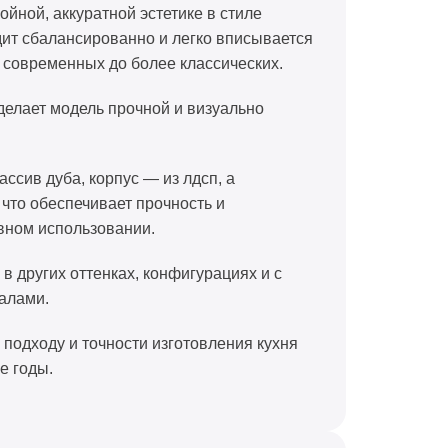
йной, аккуратной эстетике в стиле
дит сбалансированно и легко вписывается
 современных до более классических.
елает модель прочной и визуально
ссив дуба, корпус — из лдсп, а
что обеспечивает прочность и
вном использовании.
 других оттенках, конфигурациях и с
алами.
подходу и точности изготовления кухня
е годы.