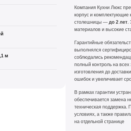
Компания Кухни Люкс пр
корпус и комплектующие 
столешницы —
до 2 лет
.
материалов и высокие ст
ей
Гарантийные обязательст
выполнялся сертифициро
,1 м
соблюдались рекомендац
полный контроль на всех
изготовления до доставки
ошибок и увеличивает ср
В рамках гарантии устра
обеспечивается замена н
техническая поддержка.
условиях, а также правил
на отдельной странице