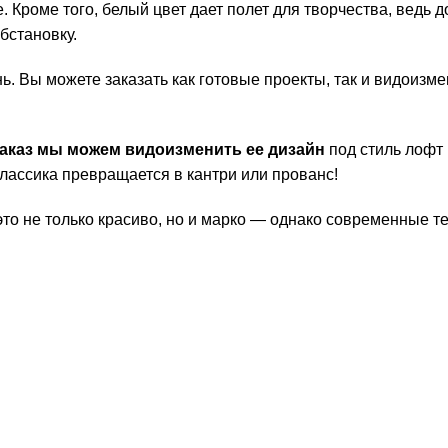
Кроме того, белый цвет дает полет для творчества, ведь д
бстановку.
. Вы можете заказать как готовые проекты, так и видоизме
заказ мы можем видоизменить ее дизайн
под стиль лофт 
классика превращается в кантри или прованс!
 это не только красиво, но и марко — однако современные т