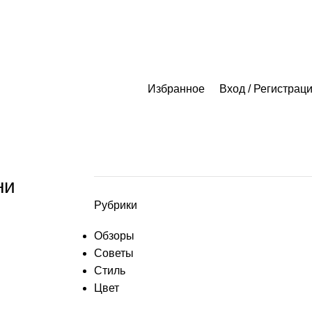
Избранное
Вход / Регистрац
ни
Рубрики
Обзоры
Советы
Стиль
Цвет