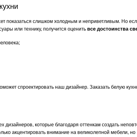
кухни
жет показаться слишком холодным и неприветливым. Но есл
суары или технику, получится оценить
все достоинства св
еловека;
оможет спроектировать наш дизайнер. Заказать белую кухн
ех дизайнеров, которые благодаря оттенкам создать непов
олько акцентировать внимание на великолепной мебели, но