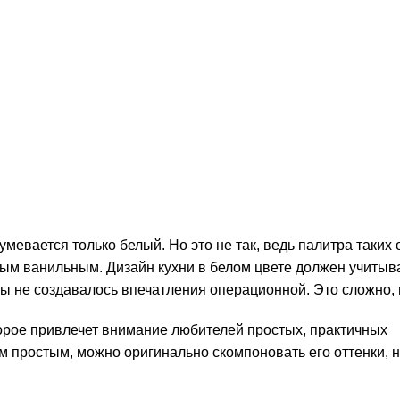
мевается только белый. Но это не так, ведь палитра таких 
лым ванильным. Дизайн кухни в белом цвете должен учитыв
бы не создавалось впечатления операционной. Это сложно,
торое привлечет внимание любителей простых, практичных
 простым, можно оригинально скомпоновать его оттенки, 