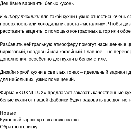
Дешёвые варианты белых кухонь
К выбору техники
для такой кухни нужно отнестись очень 
поверхность или холодильник цвета «металлик». Чтобы диз
расставить акценты с помощью контрастных штор или обое
Разбавить нейтральную атмосферу помогут насыщенные цве
бирюзовый, бордовый или кофейный. Главное – не перебор
дополнения, ососбенно для кухни в белом стиле.
Дизайн яркой кухни в светлых тонах – идеальный вариант 
для небольших, узких помещений.
Фирма «KUXNI-LUX» предлагает заказать качественные кухн
белые кухни от нашей фабрики будут радовать вас долгие г
Новые
Кухонный гарнитур в угловую кухню
Обратно к списку