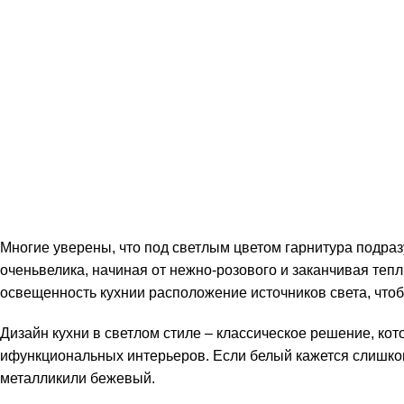
Многие уверены, что под светлым цветом гарнитура подразу
оченьвелика, начиная от нежно-розового и заканчивая теп
освещенность кухнии расположение источников света, что
Дизайн кухни в светлом стиле – классическое решение, ко
ифункциональных интерьеров. Если белый кажется слишком
металликили бежевый.