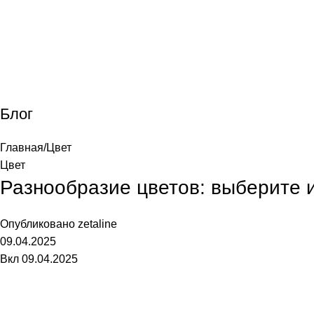
лавная
Каталог
О фабрике
Акции
Контакты
Блог
Главная
Цвет
Цвет
Разнообразие цветов: выберите 
Опубликовано
zetaline
09.04.2025
Вкл 09.04.2025