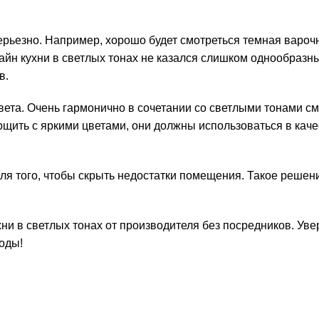
серьезно. Например, хорошо будет смотреться темная вароч
айн кухни в светлых тонах не казался слишком однообразн
в.
та. Очень гармонично в сочетании со светлыми тонами см
щить с яркими цветами, они должны использоваться в каче
для того, чтобы скрыть недостатки помещения. Такое решен
и в светлых тонах от производителя без посредников. Уве
оды!