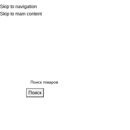
 фабрике
Skip to navigation
Блог
Калькулятор кухни
Skip to main content
Поиск