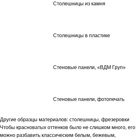
Столешницы из камня
Столешницы в пластике
Стеновые панели, «ВДМ Груп»
Стеновые панели, фотопечать
Другие образцы материалов: столешницы, фрезеровки
Чтобы красноватых оттенков было не слишком много, его
можно разбавить классическим белым, бежевым,