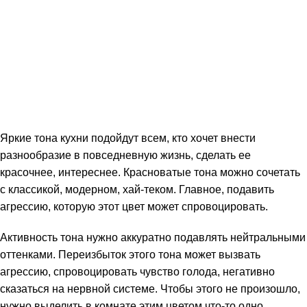
Яркие тона кухни подойдут всем, кто хочет внести
разнообразие в повседневную жизнь, сделать ее
красочнее, интереснее. Красноватые тона можно сочетать
с классикой, модерном, хай-теком. Главное, подавить
агрессию, которую этот цвет может спровоцировать.
Активность тона нужно аккуратно подавлять нейтральными
оттенками. Переизбыток этого тона может вызвать
агрессию, спровоцировать чувство голода, негативно
сказаться на нервной системе. Чтобы этого не произошло,
нужно выделить в комнате этим цветом что-то одно.