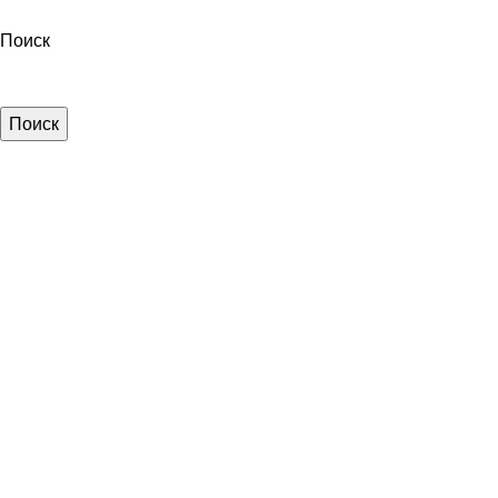
Поиск
Поиск