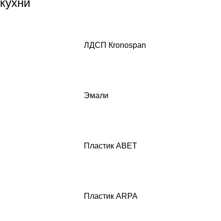
кухни
ЛДСП Кronospan
Эмали
Пластик ABET
Пластик ARPA